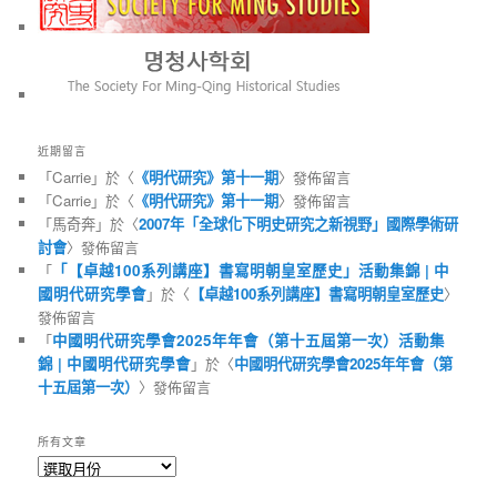
近期留言
「
Carrie
」於〈
《明代研究》第十一期
〉發佈留言
「
Carrie
」於〈
《明代研究》第十一期
〉發佈留言
「
馬奇奔
」於〈
2007年「全球化下明史研究之新視野」國際學術研
討會
〉發佈留言
「
「【卓越100系列講座】書寫明朝皇室歷史」活動集錦 | 中
國明代研究學會
」於〈
【卓越100系列講座】書寫明朝皇室歷史
〉
發佈留言
「
中國明代研究學會2025年年會（第十五屆第一次）活動集
錦 | 中國明代研究學會
」於〈
中國明代研究學會2025年年會（第
十五屆第一次）
〉發佈留言
所有文章
所
有