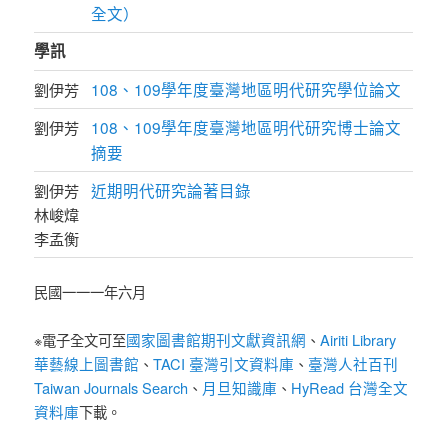
全文）
學訊
108、109學年度臺灣地區明代研究學位論文
劉伊芳
108、109學年度臺灣地區明代研究博士論文
劉伊芳
摘要
近期明代研究論著目錄
劉伊芳
林峻煒
李孟衡
民國一一一年六月
國家圖書館期刊文獻資訊網
Airiti Library
※電子全文可至
、
華藝線上圖書館
TACI 臺灣引文資料庫
臺灣人社百刊
、
、
Taiwan Journals Search
月旦知識庫
HyRead 台灣全文
、
、
資料庫
下載。