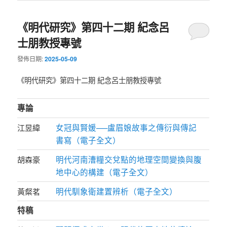
《明代研究》第四十二期 紀念呂
士朋教授專號
發佈日期:
2025-05-09
《明代研究》第四十二期 紀念呂士朋教授專號
專論
女冠與賢媛──盧眉娘故事之傳衍與傳記
江昱緯
書寫（電子全文）
明代河南漕糧交兌點的地理空間變換與腹
胡森豪
地中心的構建（電子全文）
明代馴象衛建置辨析（電子全文）
黃粲茗
特稿