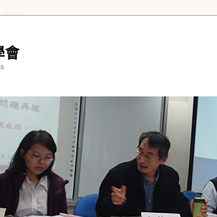
學會
es