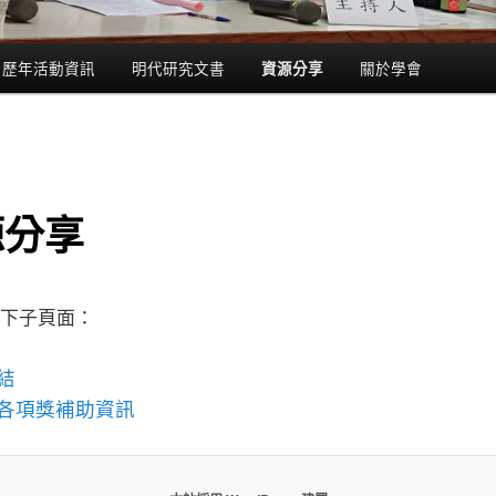
歷年活動資訊
明代研究文書
關於學會
資源分享
源分享
下子頁面：
結
各項獎補助資訊