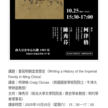
講題｜書寫明朝皇室歷史（Writing a History of the Imperial
Family in Ming China）
講者｜柯律格 Craig Clunas （英國國家學術院院士 / 牛津大
學榮退教授）
主持｜陳秀芬（政治大學文學院院長 / 歷史學系教授 / 明代學
會理事長）
講座時間｜2025年10月25日（星期六） 15：30－17：00