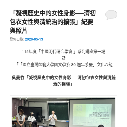
「凝視歷史中的女性身影──清初
包衣女性與清統治的擴張」紀要
與照片
發佈日期:
2026-05-13
115年度「中國明代研究學會 」系列講座第一場
暨
「「國立臺灣師範大學國文學系 80 週年系慶」文化沙龍
吳曼竹「凝視歷史中的女性身影──清初包衣女性與清統
治的擴張」