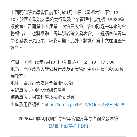
中國明代研究學會目前預訂於1月10日（星期六） 下午12：
10，於國立政治大學公共行政及企業管理中心九樓（A939會
議教室）召開第十五屆第二次會員大會。會中除近一年來的會
務報告外，也將舉辦「青年學者論文發表會」，邀請四位青年
學者發表研究成果，精彩可期。此外，將進行第十六屆理監事
選舉。
時間：民國115年1月10日（星期六） 12：10－17：00
地點：國立政治大學公共行政及企業管理中心九樓（A939會
議教室）
地址：臺北市大安區金華街187號
主辦單位：中國明代研究學會
補助單位：國家科學及技術委員會
https://forms.gle/bYUVFGmnVF8PjGZJ8
出席及用餐調查：
2026年中國明代研究學會年會暨青年學者論文發表會
點此下載議程PDF
(
)