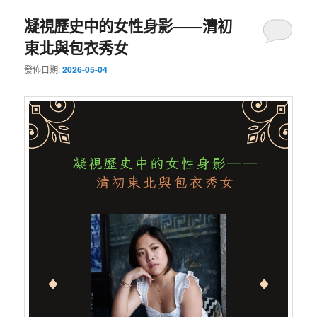
凝視歷史中的女性身影――清初
東北與包衣秀女
發佈日期:
2026-05-04