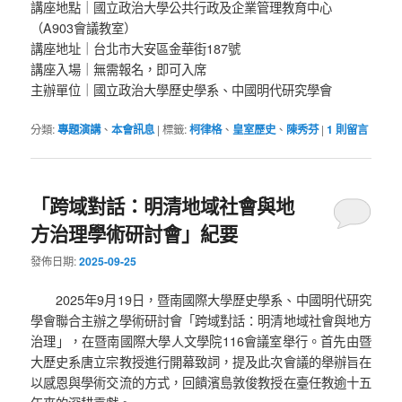
講座地點｜國立政治大學公共行政及企業管理教育中心
（A903會議教室）
講座地址｜台北市大安區金華街187號
講座入場｜無需報名，即可入席
主辦單位｜國立政治大學歷史學系、中國明代研究學會
分類:
專題演講
、
本會訊息
|
標籤:
柯律格
、
皇室歷史
、
陳秀芬
|
1
則留言
「跨域對話：明清地域社會與地
方治理學術研討會」紀要
發佈日期:
2025-09-25
2025年9月19日，暨南國際大學歷史學系、中國明代研究
學會聯合主辦之學術研討會「跨域對話：明清地域社會與地方
治理」，在暨南國際大學人文學院116會議室舉行。首先由暨
大歷史系唐立宗教授進行開幕致詞，提及此次會議的舉辦旨在
以感恩與學術交流的方式，回饋濱島敦俊教授在臺任教逾十五