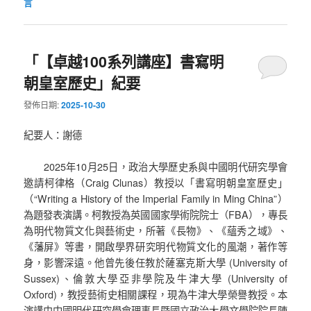
言
「【卓越100系列講座】書寫明
朝皇室歷史」紀要
發佈日期:
2025-10-30
紀要人：謝德
2025年10月25日，政治大學歷史系與中國明代研究學會
邀請柯律格（Craig Clunas）教授以「書寫明朝皇室歷史」
（“Writing a History of the Imperial Family in Ming China”）
為題發表演講。柯教授為英國國家學術院院士（FBA），專長
為明代物質文化與藝術史，所著《長物》、《蘊秀之域》、
《藩屏》等書，開啟學界研究明代物質文化的風潮，著作等
身，影響深遠。他曾先後任教於薩塞克斯大學 (University of
Sussex)、倫敦大學亞非學院及牛津大學 (University of
Oxford)，教授藝術史相關課程，現為牛津大學榮譽教授。本
演講由中國明代研究學會理事長暨國立政治大學文學院院長陳