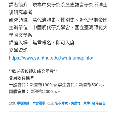
講者簡介｜現為中央研究院歷史語言研究所博士
後研究學者
研究領域｜清代邊疆史、性別史、近代早期帝國
主辦單位｜中國明代研究學會、國立臺灣師範大
學國文學系
講座入場｜無需報名，即可入席
交通資訊｜
https://www.sa.ntnu.edu.tw/ntnumapinfo/
**歡迎各位師友繳交年費**
會員收費標準：
一般會員：新臺幣1000元\ 學生會員：新臺幣500元\
團體會員： 新臺幣2000元。
分類:
專題演講
、
本會訊息
|
標籤:
包衣秀女
、
吳曼竹
、
東北
|
發佈留言