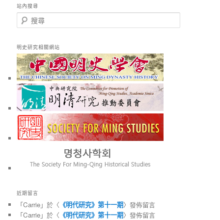
站內搜尋
搜
尋
明史研究相關網站
近期留言
「
Carrie
」於〈
《明代研究》第十一期
〉發佈留言
「
Carrie
」於〈
《明代研究》第十一期
〉發佈留言