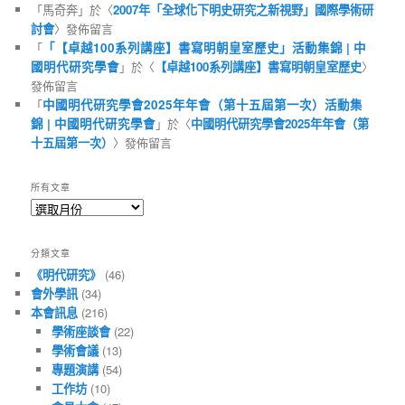
「
馬奇奔
」於〈
2007年「全球化下明史研究之新視野」國際學術研
討會
〉發佈留言
「
「【卓越100系列講座】書寫明朝皇室歷史」活動集錦 | 中
國明代研究學會
」於〈
【卓越100系列講座】書寫明朝皇室歷史
〉
發佈留言
「
中國明代研究學會2025年年會（第十五屆第一次）活動集
錦 | 中國明代研究學會
」於〈
中國明代研究學會2025年年會（第
十五屆第一次）
〉發佈留言
所有文章
所
有
文
分類文章
章
《明代研究》
(46)
會外學訊
(34)
本會訊息
(216)
學術座談會
(22)
學術會議
(13)
專題演講
(54)
工作坊
(10)