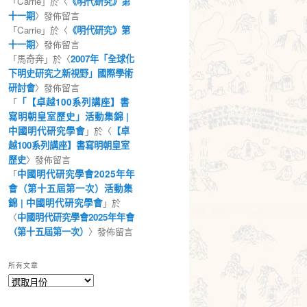
「
Carrie
」於〈
《明代研究》第
十一期
〉發佈留言
「
Carrie
」於〈
《明代研究》第
十一期
〉發佈留言
「
馬奇奔
」於〈
2007年「全球化
下明史研究之新視野」國際學術
研討會
〉發佈留言
「
「【卓越100系列講座】書
寫明朝皇室歷史」活動集錦 |
中國明代研究學會
」於〈
【卓
越100系列講座】書寫明朝皇室
歷史
〉發佈留言
「
中國明代研究學會2025年年
會（第十五屆第一次）活動集
錦 | 中國明代研究學會
」於
〈
中國明代研究學會2025年年會
（第十五屆第一次）
〉發佈留言
所有文章
所
有
文