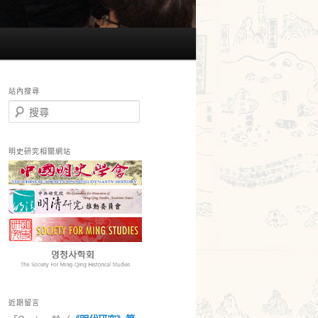
站內搜尋
搜
尋
明史研究相關網站
近期留言