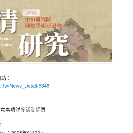
網站：
du.tw/News_Detail/5848
：
注意事項詳參活動網頁
日
：2025年6月30日