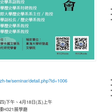
w/zh-tw/seminar/detail.php?id=1006
(四)下午、4月18日(五)上午
樓H321展學廳