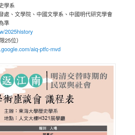
史學系
研發處、文學院、中國文學系、中國明代研究學會
為準
.tw/2025history
限25位）
t.google.com/aiq-ptfc-mvd