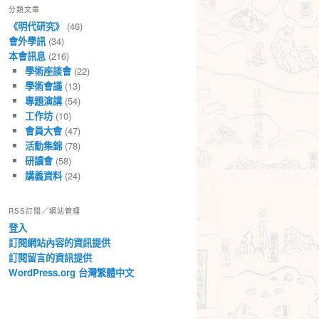
分類文章
章
《明代研究》
(46)
會外學訊
(34)
本會訊息
(216)
學術座談會
(22)
學術會議
(13)
專題演講
(54)
工作坊
(10)
會員大會
(47)
活動集錦
(78)
研讀會
(58)
講義資料
(24)
RSS訂閱／網站管理
登入
訂閱網站內容的資訊提供
訂閱留言的資訊提供
WordPress.org 台灣繁體中文