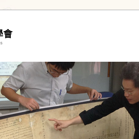
學會
es