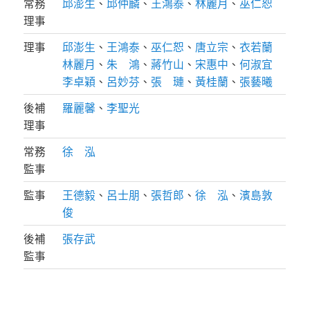
常務
邱澎生
、
邱仲麟
、
王鴻泰
、
林麗月
、
巫仁恕
理事
理事
邱澎生
、
王鴻泰
、
巫仁恕
、
唐立宗
、
衣若蘭
林麗月
、
朱 鴻
、
蔣竹山
、
宋惠中
、
何淑宜
李卓穎
、
呂妙芬
、
張 璉
、
黃桂蘭
、
張藝曦
後補
羅麗馨
、
李聖光
理事
常務
徐 泓
監事
監事
王德毅
、
呂士朋
、
張哲郎
、
徐 泓
、
濱島敦
俊
後補
張存武
監事