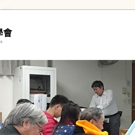
學會
es