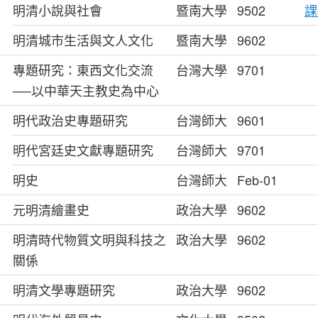
明清小說與社會
暨南大學
9502
課
明清城市生活與文人文化
暨南大學
9602
專題研究：東西文化交流
台灣大學
9701
──以中華天主教史為中心
明代政治史專題研究
台灣師大
9601
明代宮廷史文獻專題研究
台灣師大
9701
明史
台灣師大
Feb-01
元明清繪畫史
政治大學
9602
明清時代物質文明與科技之
政治大學
9602
關係
明清文學專題研究
政治大學
9602