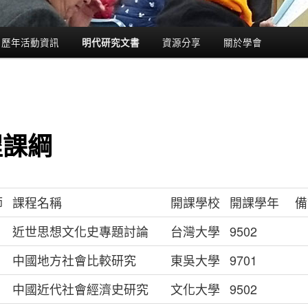
歷年活動資訊
資源分享
關於學會
明代研究文書
程課綱
師
課程名稱
開課學校
開課學年
備
近世思想文化史專題討論
台灣大學
9502
中國地方社會比較研究
東吳大學
9701
中國近代社會經濟史研究
文化大學
9502