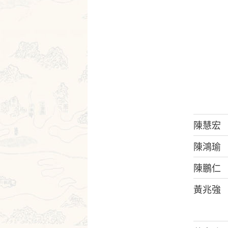
陳慧宏
陳鴻瑜
陳鵬仁
黃兆強