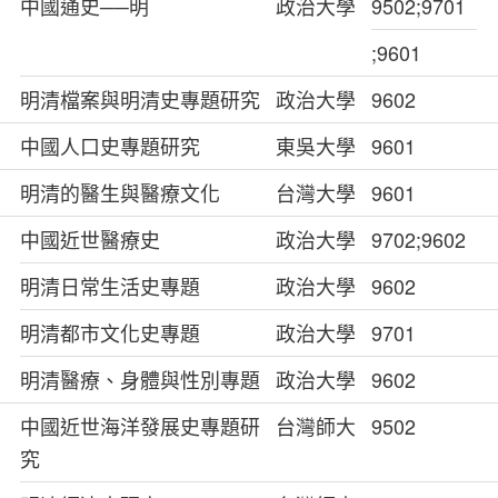
中國通史──明
政治大學
9502;9701
;9601
明清檔案與明清史專題研究
政治大學
9602
中國人口史專題研究
東吳大學
9601
明清的醫生與醫療文化
台灣大學
9601
中國近世醫療史
政治大學
9702;9602
明清日常生活史專題
政治大學
9602
明清都市文化史專題
政治大學
9701
明清醫療、身體與性別專題
政治大學
9602
中國近世海洋發展史專題研
台灣師大
9502
究