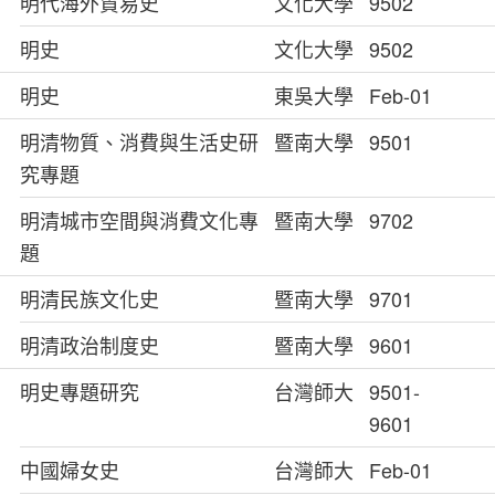
明代海外貿易史
文化大學
9502
明史
文化大學
9502
明史
東吳大學
Feb-01
明清物質、消費與生活史研
暨南大學
9501
究專題
明清城市空間與消費文化專
暨南大學
9702
題
明清民族文化史
暨南大學
9701
明清政治制度史
暨南大學
9601
明史專題研究
台灣師大
9501-
9601
中國婦女史
台灣師大
Feb-01