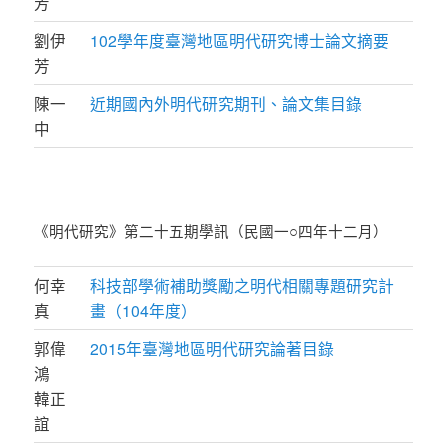
芳
劉伊
102學年度臺灣地區明代研究博士論文摘要
芳
陳一
近期國內外明代研究期刊、論文集目錄
中
《明代研究》第二十五期學訊（民國一○四年十二月）
何幸
科技部學術補助獎勵之明代相關專題研究計
真
畫（104年度）
郭偉
2015年臺灣地區明代研究論著目錄
鴻
韓正
誼