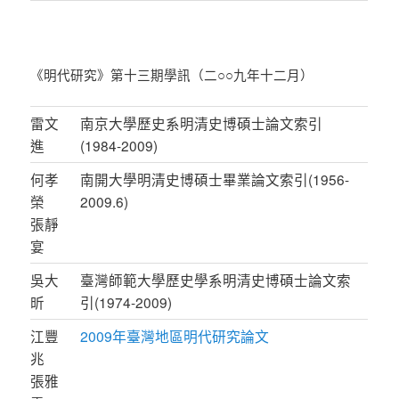
《明代研究》第十三期學訊（二○○九年十二月）
雷文
南京大學歷史系明清史博碩士論文索引
進
(1984-2009)
何孝
南開大學明清史博碩士畢業論文索引(1956-
榮
2009.6)
張靜
宴
吳大
臺灣師範大學歷史學系明清史博碩士論文索
昕
引(1974-2009)
江豐
2009年臺灣地區明代研究論文
兆
張雅