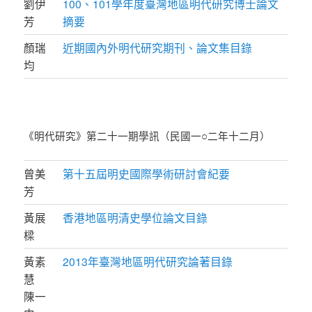
劉伊
100、101學年度臺灣地區明代研究博士論文
芳
摘要
顏瑞
近期國內外明代研究期刊、論文集目錄
均
《明代研究》第二十一期學訊（民國一○二年十二月）
曾美
第十五屆明史國際學術研討會紀要
芳
黃展
香港地區明清史學位論文目錄
樑
黃素
2013年臺灣地區明代研究論著目錄
慧
陳一