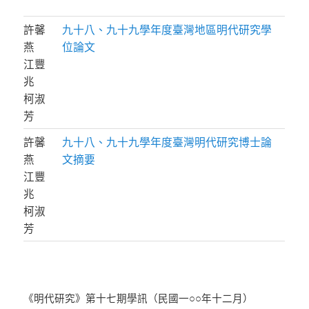
許馨
九十八、九十九學年度臺灣地區明代研究學
燕
位論文
江豐
兆
柯淑
芳
許馨
九十八、九十九學年度臺灣明代研究博士論
燕
文摘要
江豐
兆
柯淑
芳
《明代研究》第十七期學訊（民國一○○年十二月）