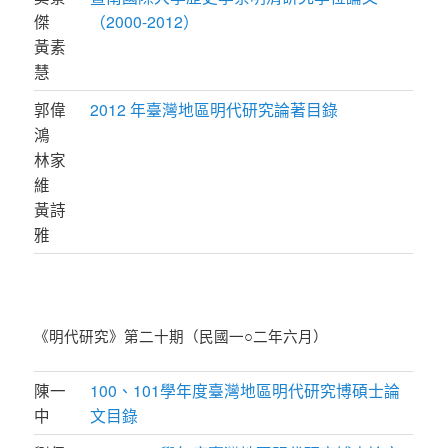
傑
（2000-2012）
黃素
慧
郭偉
2012 年臺灣地區明代研究論著目錄
鴻
林家
維
黃詩
雅
《明代研究》第二十期（民國一○二年六月）
陳一
100、101學年度臺灣地區明代研究博碩士論
中
文目錄