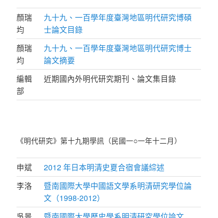
顏瑞
九十九、一百學年度臺灣地區明代研究博碩
均
士論文目錄
顏瑞
九十九、一百學年度臺灣地區明代研究博士
均
論文摘要
編輯
近期國內外明代研究期刊、論文集目錄
部
《明代研究》第十九期學訊（民國一○一年十二月）
申斌
2012 年日本明清史夏合宿會議綜述
李洛
暨南國際大學中國語文學系明清研究學位論
文（1998-2012）
吳景
暨南國際大學歷史學系明清研究學位論文