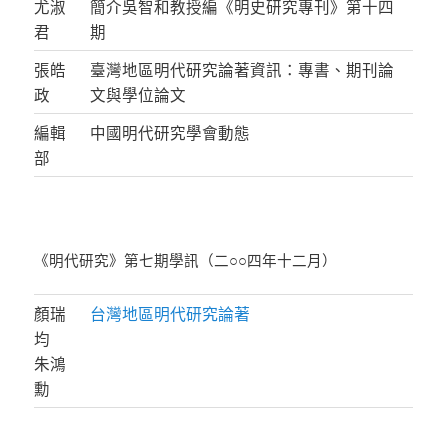
尤淑
簡介吳智和教授編《明史研究專刊》第十四
君
期
張皓
臺灣地區明代研究論著資訊：專書、期刊論
政
文與學位論文
編輯
中國明代研究學會動態
部
《明代研究》第七期學訊（二○○四年十二月）
顏瑞
台灣地區明代研究論著
均
朱鴻
勳