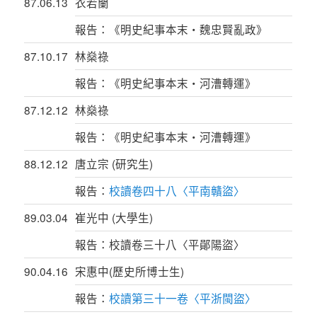
87.06.13
衣若蘭
報告：《明史紀事本末‧魏忠賢亂政》
87.10.17
林燊祿
報告：《明史紀事本末‧河漕轉運》
87.12.12
林燊祿
報告：《明史紀事本末‧河漕轉運》
88.12.12
唐立宗 (研究生)
報告：
校讀卷四十八〈平南贛盜〉
89.03.04
崔光中 (大學生)
報告：校讀卷三十八〈平鄖陽盜〉
90.04.16
宋惠中(歷史所博士生)
報告：
校讀第三十一卷〈平浙閩盜〉