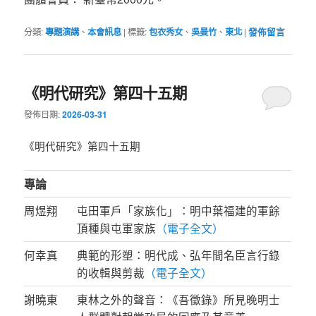
分類:
專題演講
、
本會訊息
|
標籤:
包衣秀女
、
吳曼竹
、
東北
|
發佈留言
《明代研究》第四十五期
發佈日期:
2026-03-31
《明代研究》第四十五期
專論
周煜翔
屯田軍戶「家族化」：明中葉福建的軍餘
頂種與屯軍家族
（電子全文）
何幸真
典範的形塑：明代成、弘年間名臣言行錄
的收輯與剪裁
（電子全文）
謝曉東
東林之外的聲音：《吾徵錄》所見晚明士