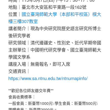
地點｜臺北市大安區和平東路一段162號
位置｜
國立臺灣師範大學（本部和平校區）樸大
樓三樓307教室
講者簡介｜現為中央研究院歷史語言研究所博士
後研究學者
研究領域｜清代邊疆史、性別史、近代早期帝國
主辦單位｜中國明代研究學會、國立臺灣師範大
學國文學系
講座入場｜無需報名，即可入席
交通資訊｜
https://www.sa.ntnu.edu.tw/ntnumapinfo/
**歡迎各位師友繳交年費**
會員收費標準：
一般會員：新臺幣1000元\ 學生會員：新臺幣500元\
團體會員： 新臺幣2000元。