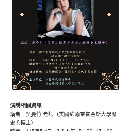
演講相關資訊
講者｜吳曼竹 老師（美國約翰霍普金斯大學歷
史系博士）
時間｜115年5月7日(四)下午15：30~17：00