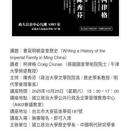
講題｜書寫明朝皇室歷史（Writing a History of the
Imperial Family in Ming China）
講者｜柯律格 Craig Clunas （英國國家學術院院士 / 牛津
大學榮退教授）
主持｜陳秀芬（政治大學文學院院長 / 歷史學系教授 / 明
代學會理事長）
講座時間｜2025年10月25日（星期六） 15：30－17：00
講座地點｜國立政治大學公共行政及企業管理教育中心
（A903會議教室）
講座地址｜台北市大安區金華街187號
講座入場｜無需報名，即可入席
主辦單位｜國立政治大學歷史學系、中國明代研究學會