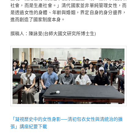
社會，而是生產社會。」清代國家並非單純管理女性，而
是透過女性的身體、年齡與婚姻，界定自身的身分邊界，
進而創造了國家制度本身。
撰稿人：陳詠旻(台師大國文研究所博士生)
「凝視歷史中的女性身影──清初包衣女性與清統治的擴
張」講座紀要下載