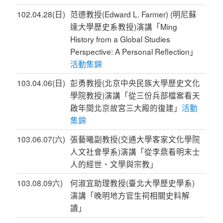
102.04.28(日)
范德教授(Edward L. Farmer) (明尼蘇
達大學歷史系教授)演講「Ming
History from a Global Studies
Perspective: A Personal Reflection」
活動集錦
103.04.06(日)
彭勇教授(北京中央民族大學歷史文化
學院教授)演講「從三份兵部檔案看天
啟年間北京故宮三大殿的復建」
活動
集錦
103.06.07(六)
張藝曦副教授(交通大學客家文化學院
人文社會學系)演講「從李鼎看明末士
人的經世、文學與宗教」
103.08.09六)
何淑宜助理教授(臺北大學歷史學系)
演講「晚明地方官生祠相關史料解
讀」