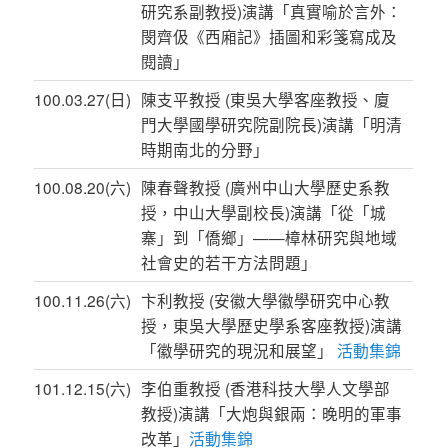
研究系副教授)演講「真實喻於言外：
閔齊伋《西廂記》插圖和彩箋寫成及
閱讀」
100.03.27(日)
陳支平教授 (東吳大學客座教授、廈
門大學國學研究院副院長)演講「明清
時期南北的分野」
100.08.20(六)
陳春聲教授 (廣州中山大學歷史系教
授，中山大學副校長)演講「從「城
寨」到「僑鄉」——樟林研究與地域
社會史的若干方法問題」
100.11.26(六)
卞利教授 (安徽大學徽學研究中心教
授，東吳大學歷史學系客座教授)演講
「徽學研究的現況和展望」
活動集錦
101.12.15(六)
李伯重教授 (香港科技大學人文學部
教授)演講「大炮與銀兩：晚明的軍事
改革」
活動集錦