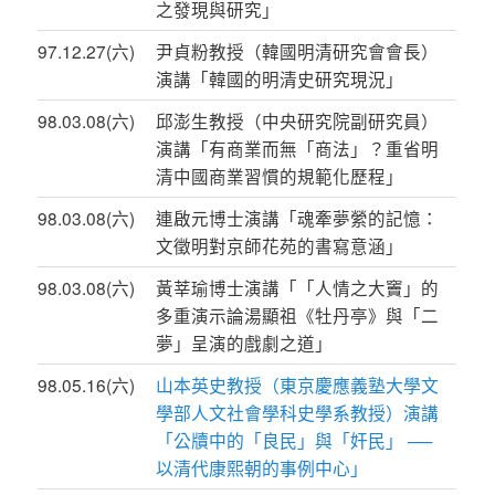
之發現與研究」
97.12.27(六)
尹貞粉教授（韓國明清研究會會長）
演講「韓國的明清史研究現況」
98.03.08(六)
邱澎生教授（中央研究院副研究員）
演講「有商業而無「商法」？重省明
清中國商業習慣的規範化歷程」
98.03.08(六)
連啟元博士演講「魂牽夢縈的記憶：
文徵明對京師花苑的書寫意涵」
98.03.08(六)
黃莘瑜博士演講「「人情之大竇」的
多重演示論湯顯祖《牡丹亭》與「二
夢」呈演的戲劇之道」
98.05.16(六)
山本英史教授（東京慶應義塾大學文
學部人文社會學科史學系教授）演講
「公牘中的「良民」與「奸民」 ──
以清代康熙朝的事例中心」