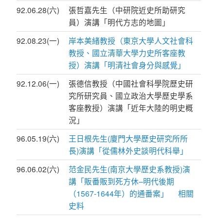
92.06.28(六)
張哲嘉先生（中研院近史所助研究
員）演講「明代方志的地圖」
92.08.23(一)
岸本美緒教授（東京大學人文社會科
教授、國立清華大學力史所客座教
授）演講「明清社會身分與感覺」
92.12.06(一)
張德信教授（中國社會科學院歷史研
究所研究員、國立政治大學歷史學系
客座教授）演講「近年大陸的明史概
況」
96.05.19(六)
王日根先生(廈門大學歷史研究所所
長)演講「從儒林外史談明代科舉」
96.06.02(六)
范金民先生(南京大學歷史系教授)演
講「販番販到死方休–明代後期
（1567-1644年）的通番案」
相關
史料