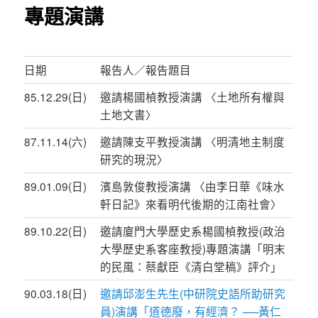
專題演講
日期
報告人／報告題目
85.12.29(日)
邀請楊國楨教授演講 〈土地所有權與
土地文書〉
87.11.14(六)
邀請陳支平教授演講 〈明清地主制度
研究的現況〉
89.01.09(日)
濱島敦俊教授演講 〈由李日華《味水
軒日記》來看明代後期的江南社會〉
89.10.22(日)
邀請廈門大學歷史系楊國楨教授(政治
大學歷史系客座教授)專題演講「明末
的民風：蔡獻臣《清白堂稿》評介」
90.03.18(日)
邀請邱澎生先生(中研院史語所助研究
員)演講「道德廢，有經濟？ ──黃仁