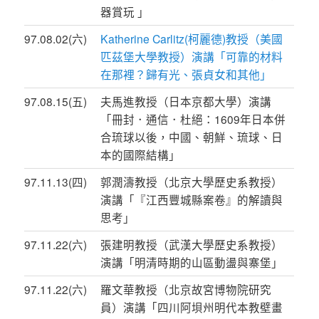
器賞玩 」
97.08.02(六)
Katherine Carlitz(柯麗德)教授（美國
匹茲堡大學教授）演講「可靠的材料
在那裡？歸有光、張貞女和其他」
97.08.15(五)
夫馬進教授（日本京都大學）演講
「冊封．通信．杜絕：1609年日本併
合琉球以後，中國、朝鮮、琉球、日
本的國際結構」
97.11.13(四)
郭潤濤教授（北京大學歷史系教授）
演講「『江西豐城縣案卷』的解讀與
思考」
97.11.22(六)
張建明教授（武漢大學歷史系教授）
演講「明清時期的山區動盪與寨堡」
97.11.22(六)
羅文華教授（北京故宮博物院研究
員）演講「四川阿垻州明代本教壁畫