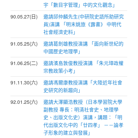
宇「數目字管理」中的文化觀念」
90.05.27(日)
邀請邱仲麟先生(中研院史語所助研究
員)演講 「明末姚旅《露書》 中明代
社會經濟史料」
91.05.25(六)
邀請葛劍雄教授演講 「面向新世紀的
中國歷史地理學」
91.06.25(二)
邀請濱島敦俊教授演講 「朱元璋政權
宗教政策小考」
91.11.30(六)
邀請馮爾康教授演講「大陸近年社會
史研究的新趨向」
92.01.25(六)
邀請大澤顯浩教授（日本學習院大學
副教授 專長：明清社會史、地理學
史、出版文化史）演講，講題：「明
代出版文化中的「廿四孝」 －－論孝
子形象的建立與發展」