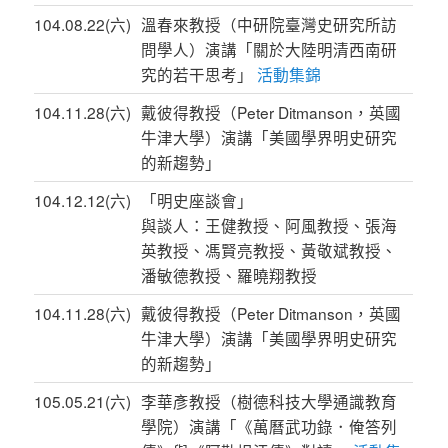
104.08.22(六)
溫春來教授（中研院臺灣史研究所訪
問學人）演講「關於大陸明清西南研
究的若干思考」
活動集錦
104.11.28(六)
戴彼得教授（Peter Ditmanson，英國
牛津大學）演講「美國學界明史研究
的新趨勢」
104.12.12(六)
「明史座談會」
與談人：王健教授、阿風教授、張海
英教授、馮賢亮教授、黃敬斌教授、
潘敏德教授、羅曉翔教授
104.11.28(六)
戴彼得教授（Peter Ditmanson，英國
牛津大學）演講「美國學界明史研究
的新趨勢」
105.05.21(六)
李華彥教授（樹德科技大學通識教育
學院）演講「《萬曆武功錄．俺答列