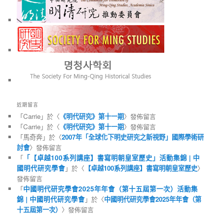
近期留言
「
Carrie
」於〈
《明代研究》第十一期
〉發佈留言
「
Carrie
」於〈
《明代研究》第十一期
〉發佈留言
「
馬奇奔
」於〈
2007年「全球化下明史研究之新視野」國際學術研
討會
〉發佈留言
「
「【卓越100系列講座】書寫明朝皇室歷史」活動集錦 | 中
國明代研究學會
」於〈
【卓越100系列講座】書寫明朝皇室歷史
〉
發佈留言
「
中國明代研究學會2025年年會（第十五屆第一次）活動集
錦 | 中國明代研究學會
」於〈
中國明代研究學會2025年年會（第
十五屆第一次）
〉發佈留言