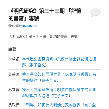
《明代研究》第三十三期 「記憶
的書寫」專號
發佈日期:
2020-02-21
《明代研究》第三十三期 「記憶的書寫」專號
論著
易代歷史書寫與明中葉蘇州張士誠記憶之復
李卓穎
歸
電子全文
（
）
香事書寫如何展現世界？以晚明《香乘》為
黃莘瑜
主的探討
電子全文
（
）
療疾、判案與悟道：明清自撰年譜中的夢兆
林宜蓉
經驗與異人遭遇
電子全文
（
）
「朝鮮」如何進入明清史家的視界
電子全
吳政緯
（