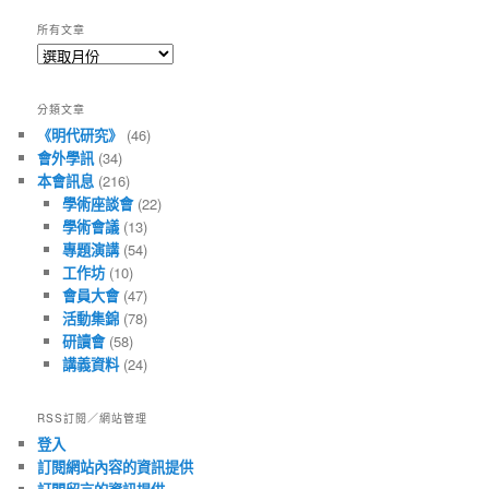
所有文章
所
有
文
分類文章
章
《明代研究》
(46)
會外學訊
(34)
本會訊息
(216)
學術座談會
(22)
學術會議
(13)
專題演講
(54)
工作坊
(10)
會員大會
(47)
活動集錦
(78)
研讀會
(58)
講義資料
(24)
RSS訂閱／網站管理
登入
訂閱網站內容的資訊提供