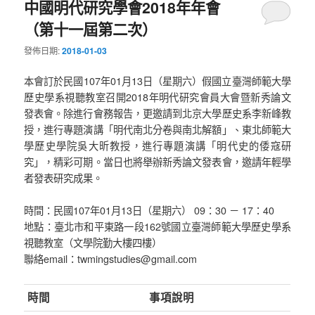
中國明代研究學會2018年年會
（第十一屆第二次）
發佈日期:
2018-01-03
本會訂於民國107年01月13日（星期六）假國立臺灣師範大學
歷史學系視聽教室召開2018年明代研究會員大會暨新秀論文
發表會。除進行會務報告，更邀請到北京大學歷史系李新峰教
授，進行專題演講「明代南北分卷與南北解額」、東北師範大
學歷史學院吳大昕教授，進行專題演講「明代史的倭寇研
究」，精彩可期。當日也將舉辦新秀論文發表會，邀請年輕學
者發表研究成果。
時間：民國107年01月13日（星期六） 09：30 － 17：40
地點：臺北市和平東路一段162號國立臺灣師範大學歷史學系
視聽教室（文學院勤大樓四樓）
聯絡email：twmingstudies@gmail.com
時間
事項說明