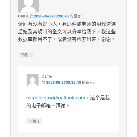
Carrie
於
2026-06-2700:30:43
的
留言:
请问有没有好心人，有邱仲麟老师的明代遴選
后妃及其規制的全文可以分享给我下。我这些
数据库都用不了，或者没有检索出来，谢谢。
↓
回覆
Carrie
於
2026-06-2700:32:40
的
留言:
carrieleelaw@outlook.com
，这个是我
的电子邮箱，拜谢。
↓
回覆