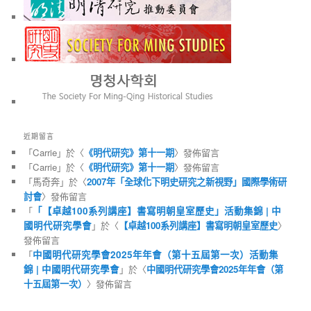
近期留言
「
Carrie
」於〈
《明代研究》第十一期
〉發佈留言
「
Carrie
」於〈
《明代研究》第十一期
〉發佈留言
「
馬奇奔
」於〈
2007年「全球化下明史研究之新視野」國際學術研
討會
〉發佈留言
「
「【卓越100系列講座】書寫明朝皇室歷史」活動集錦 | 中
國明代研究學會
」於〈
【卓越100系列講座】書寫明朝皇室歷史
〉
發佈留言
「
中國明代研究學會2025年年會（第十五屆第一次）活動集
錦 | 中國明代研究學會
」於〈
中國明代研究學會2025年年會（第
十五屆第一次）
〉發佈留言