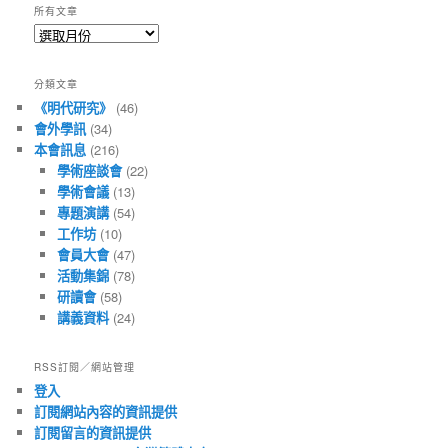
所有文章
所
有
文
分類文章
章
《明代研究》
(46)
會外學訊
(34)
本會訊息
(216)
學術座談會
(22)
學術會議
(13)
專題演講
(54)
工作坊
(10)
會員大會
(47)
活動集錦
(78)
研讀會
(58)
講義資料
(24)
RSS訂閱／網站管理
登入
訂閱網站內容的資訊提供
訂閱留言的資訊提供