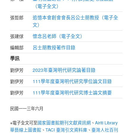
（電子全文）
追憶本會創會會長呂公士朋教授（電子全
張哲郎
文）
懷念呂老師（電子全文）
張建俅
呂士朋教授著作目錄
編輯部
學訊
2023年臺灣明代研究論著目錄
劉伊芳
111學年度臺灣明代研究學位論文目錄
劉伊芳
111學年度臺灣明代研究博士論文摘要
劉伊芳
民國一一三年六月
國家圖書館期刊文獻資訊網
Airiti Library
※電子全文可至
、
華藝線上圖書館
TACI 臺灣引文資料庫
臺灣人社百刊
、
、