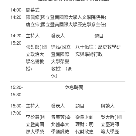
14:00-
開幕式
14:20
陳佩修(國立暨南國際大學人文學院院長)
唐立宗(國立暨南國際大學歷史學系主任)
14:20-
主持人
發表人
題目
15:20
張哲郎( 國
徐泓(國立
八十憶往：歷史教學研
立政治大
暨南國際
究與學術行政
學名譽教
大學榮譽
授)
教授) （退
休）
15:20-
休息時間
15:30
15:30-
主持人
發表人
題目
與談人
17:00
李盈慧(國
曾美芳(臺
從阜財到
吳大昕( 國
立暨南國
北醫學大
理財：明
立臺灣師
際大學榮
學通識教
代財政史
範大學歷