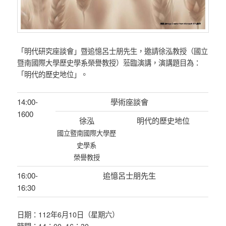
「明代研究座談會」暨追憶呂士朋先生，邀請徐泓教授（國立
暨南國際大學歷史學系榮譽教授）蒞臨演講，演講題目為：
「明代的歷史地位」。
14:00-
學術座談會
1600
徐泓
明代的歷史地位
國立暨南國際大學歷
史學系
榮譽教授
16:00-
追憶呂士朋先生
16:30
日期：112年6月10日（星期六）
時間：14：00~16：30