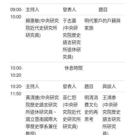
09:00-
主持人
發表人
題目
10:00
賴惠敏(中央研究
于志嘉
明代軍戶的戶籍與
院近代史研究所
(中央研
家族
研究員)
究院歷史
語言研究
所退休研
究員)
10:00-
休息時間
10:20
10:20-
主持人
發表人
題目
與談人
11:50
黃清連(中央研究
巫仁恕
明清消
王鴻泰
院歷史語言研究
(中央研
費文化
(中央研
所退休研究員、
究院近代
史的再
究院歷史
國立暨南國際大
史研究所
思考
語言研究
學歷史學系兼任
研究員)
所研究
教授)
員)