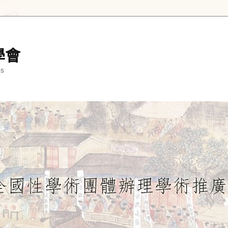
學會
es