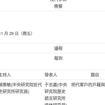
晚餐
 11 月 29 日（週五）
議程
報到
主持人
發表人
題目
賴惠敏(中央研究院近代
于志嘉(中央
明代軍戶的戶籍與
史研究所研究員)
研究院歷史
語言研究所
退休研究員)