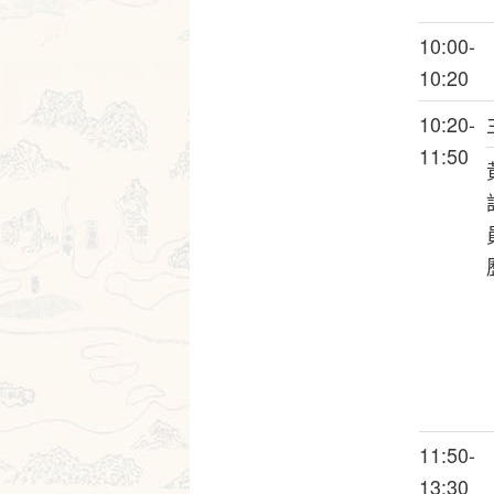
10:00-
10:20
10:20-
11:50
11:50-
13:30