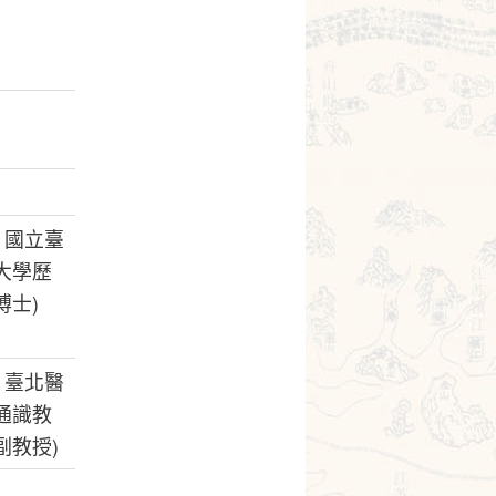
 國立臺
大學歷
博士)
 臺北醫
通識教
副教授)