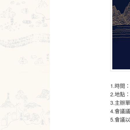
1.時間：
2.地點
3.主
4.會議
5.會議