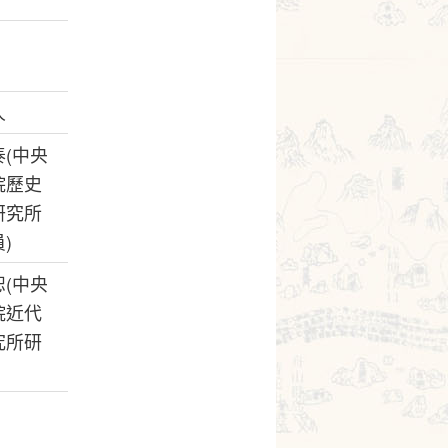
人
(中央
院歷史
研究所
)
(中央
院近代
究所研