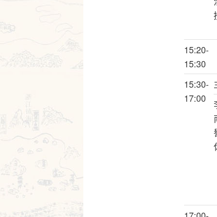
15:20-
15:30
15:30-
17:00
17:00-