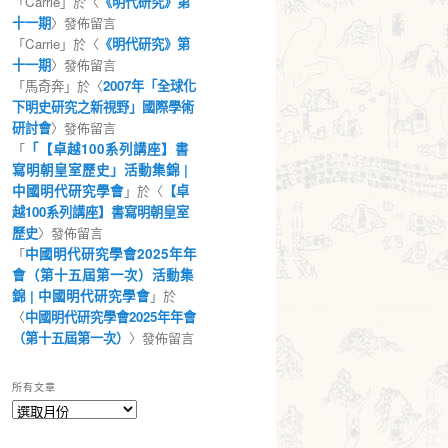
「
Carrie
」於〈
《明代研究》第
十一期
〉發佈留言
「
Carrie
」於〈
《明代研究》第
十一期
〉發佈留言
「
馬奇奔
」於〈
2007年「全球化
下明史研究之新視野」國際學術
研討會
〉發佈留言
「
「【卓越100系列講座】書
寫明朝皇室歷史」活動集錦 |
中國明代研究學會
」於〈
【卓
越100系列講座】書寫明朝皇室
歷史
〉發佈留言
「
中國明代研究學會2025年年
會（第十五屆第一次）活動集
錦 | 中國明代研究學會
」於
〈
中國明代研究學會2025年年會
（第十五屆第一次）
〉發佈留言
所有文章
所
有
文