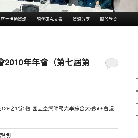
歷年活動資訊
明代研究文書
資源分享
關於學會
2010年年會（第七屆第
29之1號5樓 國立臺灣師範大學綜合大樓508會議
說明