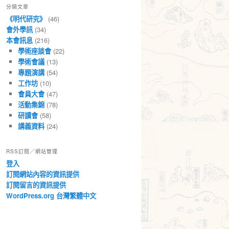
分類文章
章
《明代研究》
(46)
會外學訊
(34)
本會訊息
(216)
學術座談會
(22)
學術會議
(13)
專題演講
(54)
工作坊
(10)
會員大會
(47)
活動集錦
(78)
研讀會
(58)
講義資料
(24)
RSS訂閱／網站管理
登入
訂閱網站內容的資訊提供
訂閱留言的資訊提供
WordPress.org 台灣繁體中文