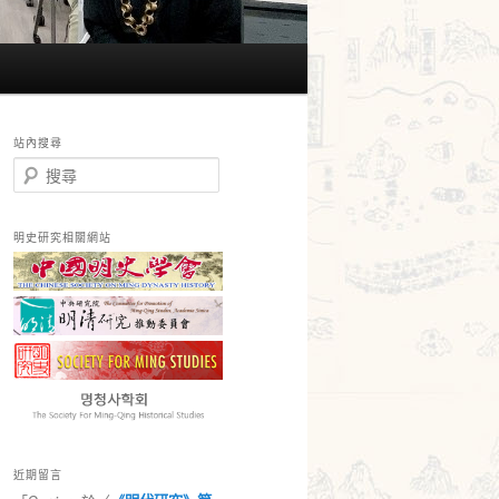
站內搜尋
搜
尋
明史研究相關網站
近期留言