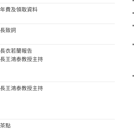
年費及領取資料
長致詞
長衣若蘭報告
長王鴻泰教授主持
長王鴻泰教授主持
茶點