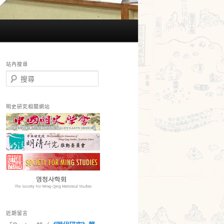
站內搜尋
搜
尋
明史研究相關網站
近期留言