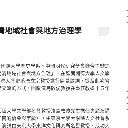
清地域社會與地方治理學
暨南國際大學歷史學系、中國明代研究學會聯合主辦之
明清地域社會與地方治理」，在暨南國際大學人文學
先由暨大歷史系唐立宗教授進行開幕致詞，提及此次會
術交流的方式，回饋濱島敦俊教授在臺任教逾十五年
阪大學文學部名譽教授濱島敦俊先生擔任專題演講
江南的優免與竿牘〉，由東京大學大學院人文社會系
。演講由東京大學東洋文化研究所名譽教授、成功大