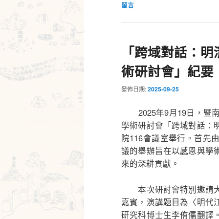
留言
「跨域對話：明
術研討會」紀要
發佈日期:
2025-09-25
2025年9月19日，
學術研討會「跨域對話：
院116會議室舉行。首
議的舉辦旨在以感恩與學
來的深耕貢獻。
本次研討會特別邀請大
嘉賓，演講題目為〈明代
研究科博士生李侑儒翻譯