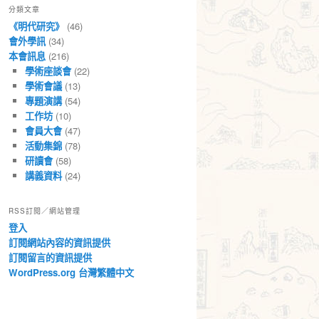
分類文章
章
《明代研究》
(46)
會外學訊
(34)
本會訊息
(216)
學術座談會
(22)
學術會議
(13)
專題演講
(54)
工作坊
(10)
會員大會
(47)
活動集錦
(78)
研讀會
(58)
講義資料
(24)
RSS訂閱／網站管理
登入
訂閱網站內容的資訊提供
訂閱留言的資訊提供
WordPress.org 台灣繁體中文