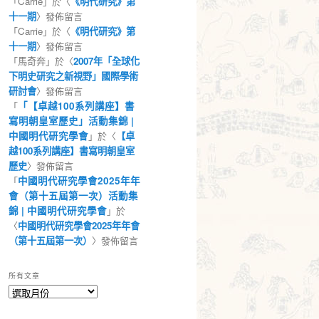
「
Carrie
」於〈
《明代研究》第
十一期
〉發佈留言
「
Carrie
」於〈
《明代研究》第
十一期
〉發佈留言
「
馬奇奔
」於〈
2007年「全球化
下明史研究之新視野」國際學術
研討會
〉發佈留言
「
「【卓越100系列講座】書
寫明朝皇室歷史」活動集錦 |
中國明代研究學會
」於〈
【卓
越100系列講座】書寫明朝皇室
歷史
〉發佈留言
「
中國明代研究學會2025年年
會（第十五屆第一次）活動集
錦 | 中國明代研究學會
」於
〈
中國明代研究學會2025年年會
（第十五屆第一次）
〉發佈留言
所有文章
所
有
文