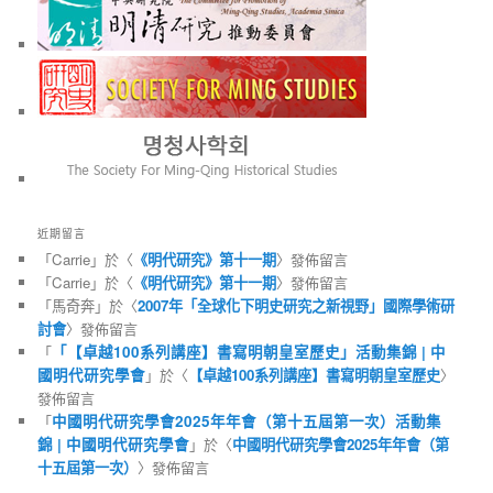
近期留言
「
Carrie
」於〈
《明代研究》第十一期
〉發佈留言
「
Carrie
」於〈
《明代研究》第十一期
〉發佈留言
「
馬奇奔
」於〈
2007年「全球化下明史研究之新視野」國際學術研
討會
〉發佈留言
「
「【卓越100系列講座】書寫明朝皇室歷史」活動集錦 | 中
國明代研究學會
」於〈
【卓越100系列講座】書寫明朝皇室歷史
〉
發佈留言
「
中國明代研究學會2025年年會（第十五屆第一次）活動集
錦 | 中國明代研究學會
」於〈
中國明代研究學會2025年年會（第
十五屆第一次）
〉發佈留言