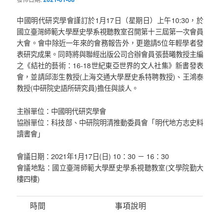
中國明代研究學會謹訂於1月17日（星期日）上午10:30，於
國立臺灣師範大學歷史學系視聽教室召開第十三屆第一次會員
大會。會中除近一年來的會務報告外，更邀請5位年輕學者發
表研究成果。同時將與聯經出版公司合辦會員張藝曦教授主編
之《結社的藝術：16-18世紀東亞世界的文人社集》新書發表
會，並請邱澎生教授(上海交通大學歷史系特聘教授)、王鴻泰
教授(中研院史語所研究員)擔任與談人。
主辦單位：中國明代研究學會
協辦單位：科技部、中研院明清推動委員會「明代地方志史料
讀書會」
會議日期：2021年1月17日(日) 10：30 － 16：30
會議地點：國立臺灣師範大學歷史學系視聽教室(文學院勤大
樓四樓)
時間
事項說明