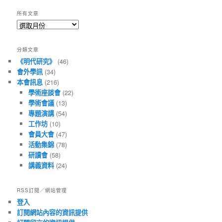
所有文章
所
有
文
分類文章
章
《明代研究》
(46)
會外學訊
(34)
本會訊息
(216)
學術座談會
(22)
學術會議
(13)
專題演講
(54)
工作坊
(10)
會員大會
(47)
活動集錦
(78)
研讀會
(58)
講義資料
(24)
RSS訂閱／網站管理
登入
訂閱網站內容的資訊提供