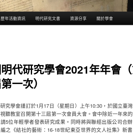
歷年活動資訊
明代研究文書
資源分享
關於學會
明代研究學會2021年年會
屆第一次）
研究學會謹訂於1月17日（星期日）上午10:30，於國立臺
系視聽教室召開第十三屆第一次會員大會。會中除近一年來的
邀請5位年輕學者發表研究成果。同時將與聯經出版公司合辦
編之《結社的藝術：16-18世紀東亞世界的文人社集》新