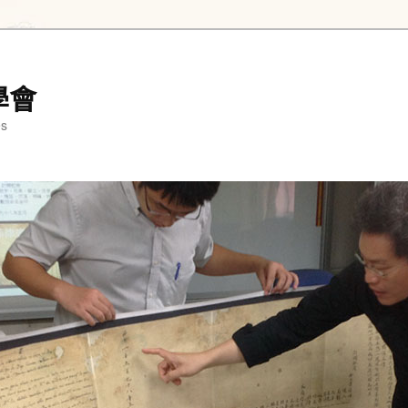
學會
es