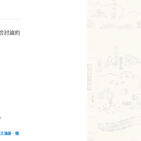
合討論約
。
王鴻泰
、
簡