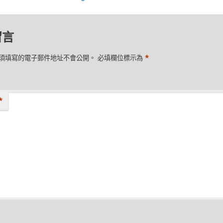
留言
*
須填寫的電子郵件地址不會公開。
必填欄位標示為
*