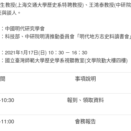
生教授(上海交通大學歷史系特聘教授)、王鴻泰教授(中研
任與談人。
：中國明代研究學會
：科技部、中研院明清推動委員會「明代地方志史料讀書會
2021年1月17日(日) 10：30 － 16：30
：國立臺灣師範大學歷史學系視聽教室(文學院勤大樓四樓)
時間
事項說明
-10:30
報到、領取資料
-11:00
會務報告