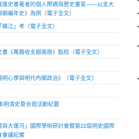
嘉隆史書著者的個人際遇與歷史書寫——以支大
兩朝編年史》為例（電子全文）
「橫江」考（電子全文）
文書《萬曆收支銀兩冊》點校（電子全文）
陽明心學與明代內閣政治》（電子全文）
日本明清史夏合宿活動紀要
清與大運河」國際學術研討會暨第22屆明史國際
會會議紀實