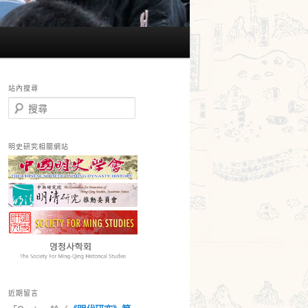
站內搜尋
搜
尋
明史研究相關網站
近期留言