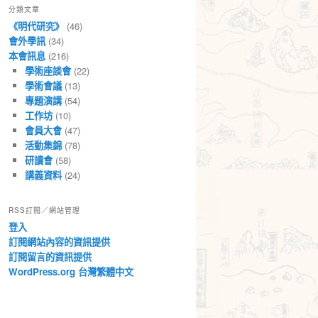
分類文章
章
《明代研究》
(46)
會外學訊
(34)
本會訊息
(216)
學術座談會
(22)
學術會議
(13)
專題演講
(54)
工作坊
(10)
會員大會
(47)
活動集錦
(78)
研讀會
(58)
講義資料
(24)
RSS訂閱／網站管理
登入
訂閱網站內容的資訊提供
訂閱留言的資訊提供
WordPress.org 台灣繁體中文