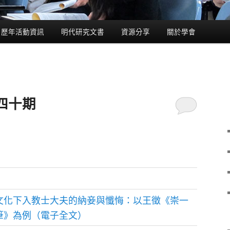
歷年活動資訊
明代研究文書
資源分享
關於學會
四十期
文化下入教士大夫的納妾與懺悔：以王徵《崇一
筆》為例（電子全文）