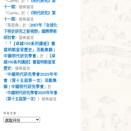
「
Carrie
」於〈
《明代研究》第
十一期
〉發佈留言
「
Carrie
」於〈
《明代研究》第
十一期
〉發佈留言
「
馬奇奔
」於〈
2007年「全球化
下明史研究之新視野」國際學術
研討會
〉發佈留言
「
「【卓越100系列講座】書
寫明朝皇室歷史」活動集錦 |
中國明代研究學會
」於〈
【卓
越100系列講座】書寫明朝皇室
歷史
〉發佈留言
「
中國明代研究學會2025年年
會（第十五屆第一次）活動集
錦 | 中國明代研究學會
」於
〈
中國明代研究學會2025年年會
（第十五屆第一次）
〉發佈留言
所有文章
所
有
文