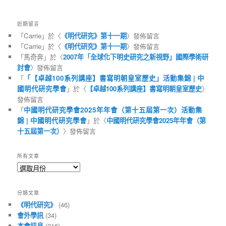
近期留言
「
Carrie
」於〈
《明代研究》第十一期
〉發佈留言
「
Carrie
」於〈
《明代研究》第十一期
〉發佈留言
「
馬奇奔
」於〈
2007年「全球化下明史研究之新視野」國際學術研
討會
〉發佈留言
「
「【卓越100系列講座】書寫明朝皇室歷史」活動集錦 | 中
國明代研究學會
」於〈
【卓越100系列講座】書寫明朝皇室歷史
〉
發佈留言
「
中國明代研究學會2025年年會（第十五屆第一次）活動集
錦 | 中國明代研究學會
」於〈
中國明代研究學會2025年年會（第
十五屆第一次）
〉發佈留言
所有文章
所
有
文
分類文章
章
《明代研究》
(46)
會外學訊
(34)
本會訊息
(216)