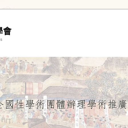
學會
es