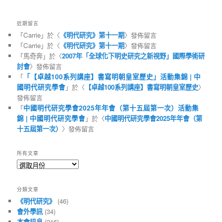
近期留言
「
Carrie
」於〈
《明代研究》第十一期
〉發佈留言
「
Carrie
」於〈
《明代研究》第十一期
〉發佈留言
「
馬奇奔
」於〈
2007年「全球化下明史研究之新視野」國際學術研
討會
〉發佈留言
「
「【卓越100系列講座】書寫明朝皇室歷史」活動集錦 | 中
國明代研究學會
」於〈
【卓越100系列講座】書寫明朝皇室歷史
〉
發佈留言
「
中國明代研究學會2025年年會（第十五屆第一次）活動集
錦 | 中國明代研究學會
」於〈
中國明代研究學會2025年年會（第
十五屆第一次）
〉發佈留言
所有文章
所
有
文
分類文章
章
《明代研究》
(46)
會外學訊
(34)
本會訊息
(216)