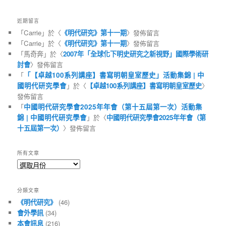
近期留言
「
Carrie
」於〈
《明代研究》第十一期
〉發佈留言
「
Carrie
」於〈
《明代研究》第十一期
〉發佈留言
「
馬奇奔
」於〈
2007年「全球化下明史研究之新視野」國際學術研
討會
〉發佈留言
「
「【卓越100系列講座】書寫明朝皇室歷史」活動集錦 | 中
國明代研究學會
」於〈
【卓越100系列講座】書寫明朝皇室歷史
〉
發佈留言
「
中國明代研究學會2025年年會（第十五屆第一次）活動集
錦 | 中國明代研究學會
」於〈
中國明代研究學會2025年年會（第
十五屆第一次）
〉發佈留言
所有文章
所
有
文
分類文章
章
《明代研究》
(46)
會外學訊
(34)
本會訊息
(216)