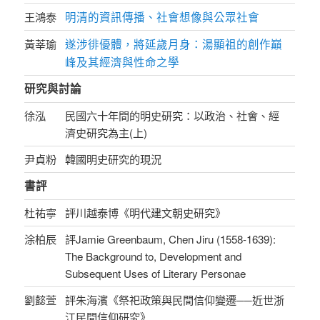
明清的資訊傳播、社會想像與公眾社會
王鴻泰
遂涉徘優體，將延歲月身：湯顯祖的創作巔
黃莘瑜
峰及其經濟與性命之學
研究與討論
徐泓
民國六十年間的明史研究：以政治、社會、經
濟史研究為主(上)
尹貞粉
韓國明史研究的現況
書評
杜祐寧
評川越泰博《明代建文朝史研究》
涂柏辰
評Jamie Greenbaum, Chen Jiru (1558-1639):
The Background to, Development and
Subsequent Uses of Literary Personae
劉懿萱
評朱海濱《祭祀政策與民間信仰變遷──近世浙
江民間信仰研究》