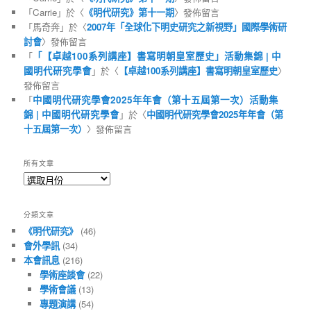
「
Carrie
」於〈
《明代研究》第十一期
〉發佈留言
「
馬奇奔
」於〈
2007年「全球化下明史研究之新視野」國際學術研
討會
〉發佈留言
「
「【卓越100系列講座】書寫明朝皇室歷史」活動集錦 | 中
國明代研究學會
」於〈
【卓越100系列講座】書寫明朝皇室歷史
〉
發佈留言
「
中國明代研究學會2025年年會（第十五屆第一次）活動集
錦 | 中國明代研究學會
」於〈
中國明代研究學會2025年年會（第
十五屆第一次）
〉發佈留言
所有文章
所
有
文
分類文章
章
《明代研究》
(46)
會外學訊
(34)
本會訊息
(216)
學術座談會
(22)
學術會議
(13)
專題演講
(54)