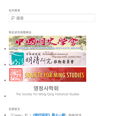
站內搜尋
搜
尋
明史研究相關網站
近期留言
「
Carrie
」於〈
《明代研究》第十一期
〉發佈留言