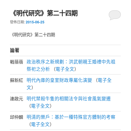
《明代研究》第二十四期
發佈日期:
2015-06-25
《明代研究》第二十四期
論著
政治秩序之新規劃：洪武朝親王婚禮中先祖
戰蓓蓓
祭祀之分析
電子全文
（
）
明代內庫的皇室財政專屬化演變
電子全
蘇新紅
（
文
）
明代禁殺牛隻的相關法令與社會風氣變遷
連啟元
電子全文
（
）
明清的樂戶：基於一種特殊官方體制的考察
邱仲麟
電子全文
（
）