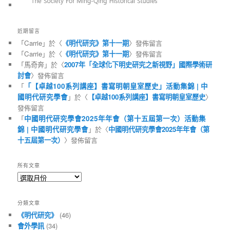
近期留言
「
Carrie
」於〈
《明代研究》第十一期
〉發佈留言
「
Carrie
」於〈
《明代研究》第十一期
〉發佈留言
「
馬奇奔
」於〈
2007年「全球化下明史研究之新視野」國際學術研
討會
〉發佈留言
「
「【卓越100系列講座】書寫明朝皇室歷史」活動集錦 | 中
國明代研究學會
」於〈
【卓越100系列講座】書寫明朝皇室歷史
〉
發佈留言
「
中國明代研究學會2025年年會（第十五屆第一次）活動集
錦 | 中國明代研究學會
」於〈
中國明代研究學會2025年年會（第
十五屆第一次）
〉發佈留言
所有文章
所
有
文
分類文章
章
《明代研究》
(46)
會外學訊
(34)