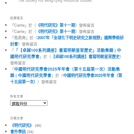
近期留言
「
Carrie
」於〈
《明代研究》第十一期
〉發佈留言
「
Carrie
」於〈
《明代研究》第十一期
〉發佈留言
「
馬奇奔
」於〈
2007年「全球化下明史研究之新視野」國際學術研
討會
〉發佈留言
「
「【卓越100系列講座】書寫明朝皇室歷史」活動集錦 | 中
國明代研究學會
」於〈
【卓越100系列講座】書寫明朝皇室歷史
〉
發佈留言
「
中國明代研究學會2025年年會（第十五屆第一次）活動集
錦 | 中國明代研究學會
」於〈
中國明代研究學會2025年年會（第
十五屆第一次）
〉發佈留言
所有文章
所
有
文
分類文章
章
《明代研究》
(46)
會外學訊
(34)