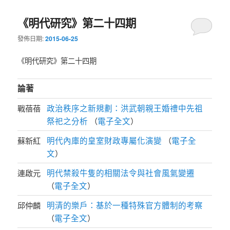
《明代研究》第二十四期
發佈日期:
2015-06-25
《明代研究》第二十四期
論著
政治秩序之新規劃：洪武朝親王婚禮中先祖
戰蓓蓓
祭祀之分析
電子全文
（
）
明代內庫的皇室財政專屬化演變
電子全
蘇新紅
（
文
）
明代禁殺牛隻的相關法令與社會風氣變遷
連啟元
電子全文
（
）
明清的樂戶：基於一種特殊官方體制的考察
邱仲麟
電子全文
（
）