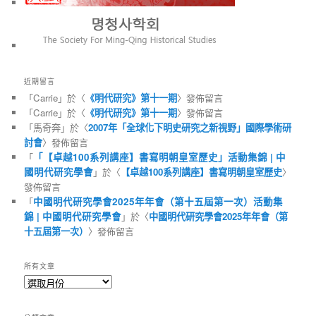
近期留言
「
Carrie
」於〈
《明代研究》第十一期
〉發佈留言
「
Carrie
」於〈
《明代研究》第十一期
〉發佈留言
「
馬奇奔
」於〈
2007年「全球化下明史研究之新視野」國際學術研
討會
〉發佈留言
「
「【卓越100系列講座】書寫明朝皇室歷史」活動集錦 | 中
國明代研究學會
」於〈
【卓越100系列講座】書寫明朝皇室歷史
〉
發佈留言
「
中國明代研究學會2025年年會（第十五屆第一次）活動集
錦 | 中國明代研究學會
」於〈
中國明代研究學會2025年年會（第
十五屆第一次）
〉發佈留言
所有文章
所
有
文