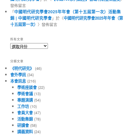
發佈留言
「
中國明代研究學會2025年年會（第十五屆第一次）活動集
錦 | 中國明代研究學會
」於〈
中國明代研究學會2025年年會（第
十五屆第一次）
〉發佈留言
所有文章
所
有
文
分類文章
章
《明代研究》
(46)
會外學訊
(34)
本會訊息
(216)
學術座談會
(22)
學術會議
(13)
專題演講
(54)
工作坊
(10)
會員大會
(47)
活動集錦
(78)
研讀會
(58)
講義資料
(24)