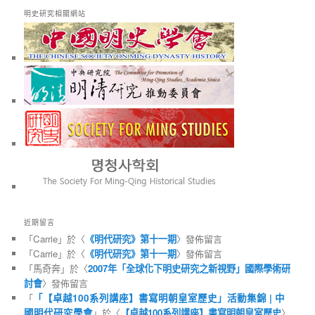
明史研究相關網站
近期留言
「
Carrie
」於〈
《明代研究》第十一期
〉發佈留言
「
Carrie
」於〈
《明代研究》第十一期
〉發佈留言
「
馬奇奔
」於〈
2007年「全球化下明史研究之新視野」國際學術研
討會
〉發佈留言
「
「【卓越100系列講座】書寫明朝皇室歷史」活動集錦 | 中
國明代研究學會
」於〈
【卓越100系列講座】書寫明朝皇室歷史
〉