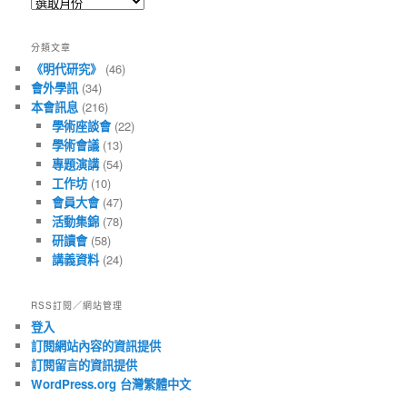
所
有
文
分類文章
章
《明代研究》
(46)
會外學訊
(34)
本會訊息
(216)
學術座談會
(22)
學術會議
(13)
專題演講
(54)
工作坊
(10)
會員大會
(47)
活動集錦
(78)
研讀會
(58)
講義資料
(24)
RSS訂閱／網站管理
登入
訂閱網站內容的資訊提供
訂閱留言的資訊提供
WordPress.org 台灣繁體中文