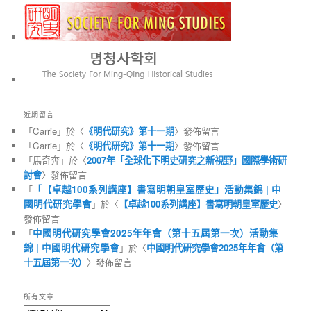
近期留言
「
Carrie
」於〈
《明代研究》第十一期
〉發佈留言
「
Carrie
」於〈
《明代研究》第十一期
〉發佈留言
「
馬奇奔
」於〈
2007年「全球化下明史研究之新視野」國際學術研
討會
〉發佈留言
「
「【卓越100系列講座】書寫明朝皇室歷史」活動集錦 | 中
國明代研究學會
」於〈
【卓越100系列講座】書寫明朝皇室歷史
〉
發佈留言
「
中國明代研究學會2025年年會（第十五屆第一次）活動集
錦 | 中國明代研究學會
」於〈
中國明代研究學會2025年年會（第
十五屆第一次）
〉發佈留言
所有文章