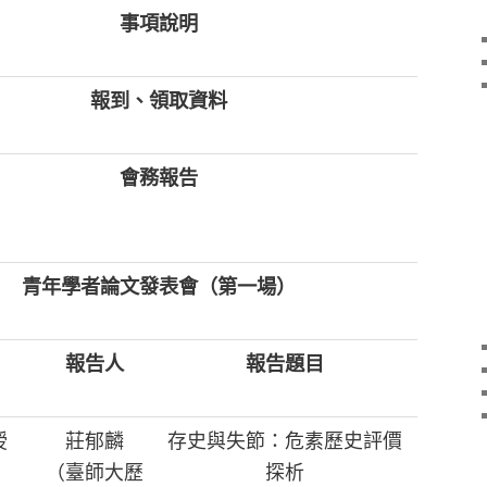
事項說明
報到、領取資料
會務報告
青年學者論文發表會（第一場）
報告人
報告題目
授
莊郁麟
存史與失節：危素歷史評價
（臺師大歷
探析