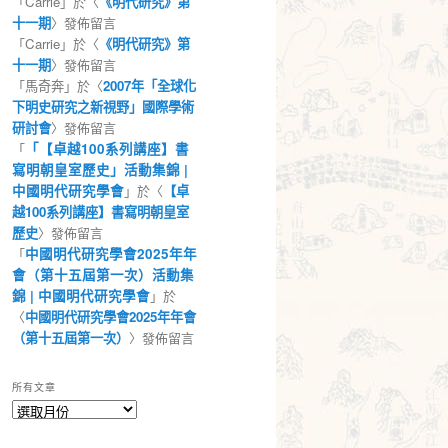
「
Carrie
」於〈
《明代研究》第
十一期
〉發佈留言
「
Carrie
」於〈
《明代研究》第
十一期
〉發佈留言
「
馬奇奔
」於〈
2007年「全球化
下明史研究之新視野」國際學術
研討會
〉發佈留言
「
「【卓越100系列講座】書
寫明朝皇室歷史」活動集錦 |
中國明代研究學會
」於〈
【卓
越100系列講座】書寫明朝皇室
歷史
〉發佈留言
「
中國明代研究學會2025年年
會（第十五屆第一次）活動集
錦 | 中國明代研究學會
」於
〈
中國明代研究學會2025年年會
（第十五屆第一次）
〉發佈留言
所有文章
所
有
文