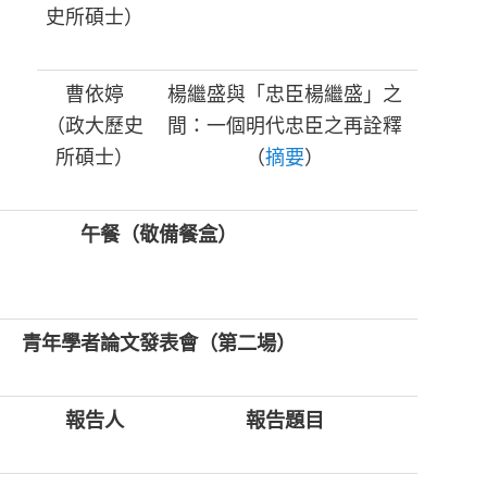
史所碩士）
曹依婷
楊繼盛與「忠臣楊繼盛」之
（政大歷史
間：一個明代忠臣之再詮釋
所碩士）
（
摘要
）
午餐（敬備餐盒）
青年學者論文發表會（第二場）
報告人
報告題目