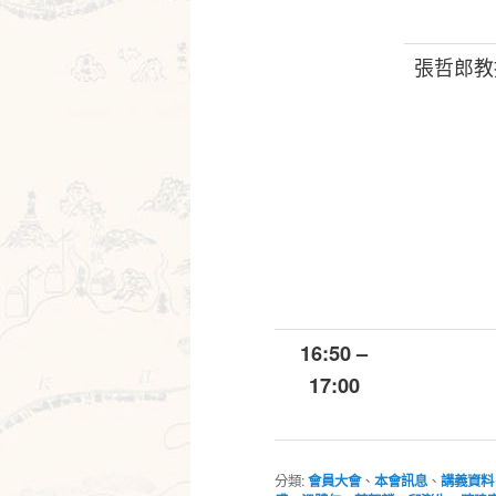
張哲郎教
16:50 –
17:00
分類:
會員大會
、
本會訊息
、
講義資料