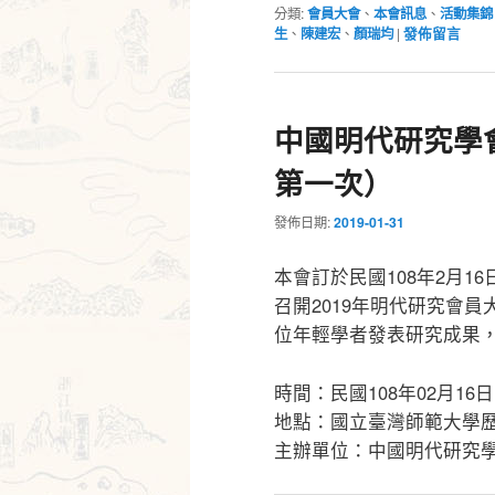
分類:
會員大會
、
本會訊息
、
活動集錦
生
、
陳建宏
、
顏瑞均
|
發佈留言
中國明代研究學會
第一次）
發佈日期:
2019-01-31
本會訂於民國108年2月
召開2019年明代研究會
位年輕學者發表研究成果
時間：民國108年02月16日（
地點：國立臺灣師範大學
主辦單位：中國明代研究