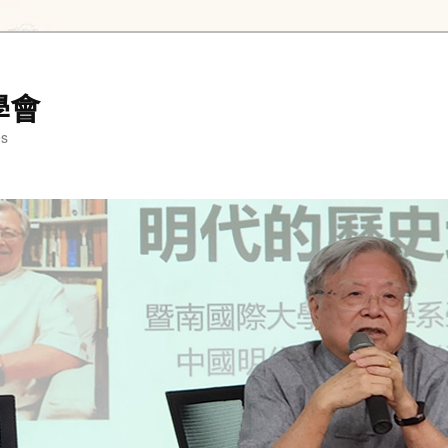
學會
es