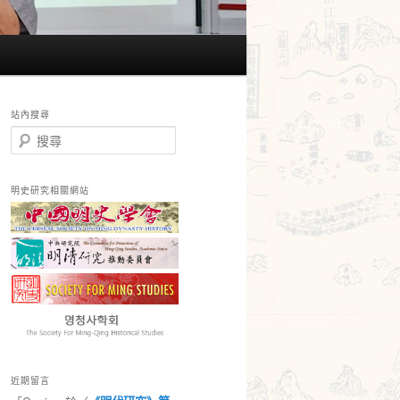
站內搜尋
搜
尋
明史研究相關網站
近期留言