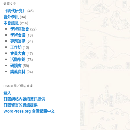
分類文章
章
《明代研究》
(46)
會外學訊
(34)
本會訊息
(216)
學術座談會
(22)
學術會議
(13)
專題演講
(54)
工作坊
(10)
會員大會
(47)
活動集錦
(78)
研讀會
(58)
講義資料
(24)
RSS訂閱／網站管理
登入
訂閱網站內容的資訊提供
訂閱留言的資訊提供
WordPress.org 台灣繁體中文