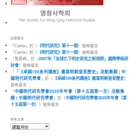
近期留言
「
Carrie
」於〈
《明代研究》第十一期
〉發佈留言
「
Carrie
」於〈
《明代研究》第十一期
〉發佈留言
「
馬奇奔
」於〈
2007年「全球化下明史研究之新視野」國際學術研
討會
〉發佈留言
「
「【卓越100系列講座】書寫明朝皇室歷史」活動集錦 | 中
國明代研究學會
」於〈
【卓越100系列講座】書寫明朝皇室歷史
〉
發佈留言
「
中國明代研究學會2025年年會（第十五屆第一次）活動集
錦 | 中國明代研究學會
」於〈
中國明代研究學會2025年年會（第
十五屆第一次）
〉發佈留言
所有文章
所
有
文