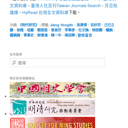
文資料庫
臺灣人社百刊Taiwan Journals Search
月旦知
、
、
識庫
HyRead 台灣全文資料庫
、
下載。
分類:
《明代研究》
|
標籤:
Jiang Yonglin
、
吳景傑
、
呂妙芬
、
己巳之
變
、
徐階
、
戒嚴
、
戰蓓蓓
、
曾美芳
、
李華彥
、
杜文煥
、
物欲觀
、
糧餉
、
羅娓娓
、
軍事史
、
郭偉鴻
、
陳一中
、
陳冠華
|
發佈留言
站內搜尋
搜
尋
明史研究相關網站