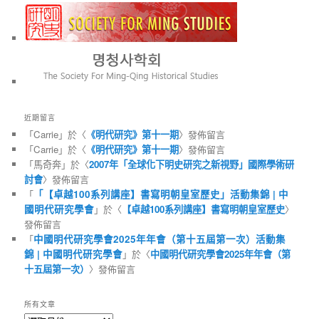
近期留言
「
Carrie
」於〈
《明代研究》第十一期
〉發佈留言
「
Carrie
」於〈
《明代研究》第十一期
〉發佈留言
「
馬奇奔
」於〈
2007年「全球化下明史研究之新視野」國際學術研
討會
〉發佈留言
「
「【卓越100系列講座】書寫明朝皇室歷史」活動集錦 | 中
國明代研究學會
」於〈
【卓越100系列講座】書寫明朝皇室歷史
〉
發佈留言
「
中國明代研究學會2025年年會（第十五屆第一次）活動集
錦 | 中國明代研究學會
」於〈
中國明代研究學會2025年年會（第
十五屆第一次）
〉發佈留言
所有文章