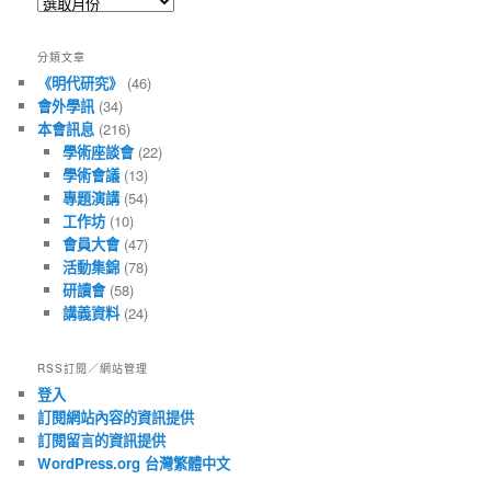
所
有
文
分類文章
章
《明代研究》
(46)
會外學訊
(34)
本會訊息
(216)
學術座談會
(22)
學術會議
(13)
專題演講
(54)
工作坊
(10)
會員大會
(47)
活動集錦
(78)
研讀會
(58)
講義資料
(24)
RSS訂閱／網站管理
登入
訂閱網站內容的資訊提供
訂閱留言的資訊提供
WordPress.org 台灣繁體中文