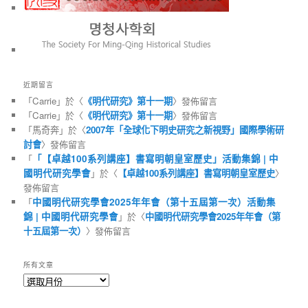
近期留言
「
Carrie
」於〈
《明代研究》第十一期
〉發佈留言
「
Carrie
」於〈
《明代研究》第十一期
〉發佈留言
「
馬奇奔
」於〈
2007年「全球化下明史研究之新視野」國際學術研
討會
〉發佈留言
「
「【卓越100系列講座】書寫明朝皇室歷史」活動集錦 | 中
國明代研究學會
」於〈
【卓越100系列講座】書寫明朝皇室歷史
〉
發佈留言
「
中國明代研究學會2025年年會（第十五屆第一次）活動集
錦 | 中國明代研究學會
」於〈
中國明代研究學會2025年年會（第
十五屆第一次）
〉發佈留言
所有文章
所
有
文