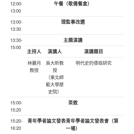
12:00-
午餐（敬備餐盒）
13:00
13:00-
理監事改選
13:30
13:30-
主題演講
15:00
主持人
演講人
演講題目
林麗月
吳大昕教
明代史的倭寇研究
教授
授
（東北師
範大學歷
史院）
15:00-
茶敘
15:20
15:20-
青年學者論文發表青年學者論文發表會（第
16:20
一場）