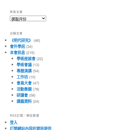
所有文章
所
有
文
分類文章
章
《明代研究》
(46)
會外學訊
(34)
本會訊息
(216)
學術座談會
(22)
學術會議
(13)
專題演講
(54)
工作坊
(10)
會員大會
(47)
活動集錦
(78)
研讀會
(58)
講義資料
(24)
RSS訂閱／網站管理
登入
訂閱網站內容的資訊提供