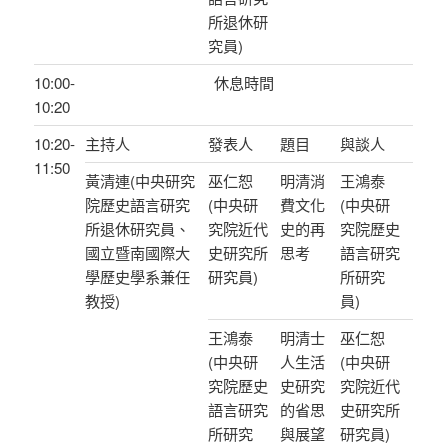
所退休研
究員)
10:00-
休息時間
10:20
10:20-
主持人
發表人
題目
與談人
11:50
黃清連(中央研究
巫仁恕
明清消
王鴻泰
院歷史語言研究
(中央研
費文化
(中央研
所退休研究員、
究院近代
史的再
究院歷史
國立暨南國際大
史研究所
思考
語言研究
學歷史學系兼任
研究員)
所研究
教授)
員)
王鴻泰
明清士
巫仁恕
(中央研
人生活
(中央研
究院歷史
史研究
究院近代
語言研究
的省思
史研究所
所研究
與展望
研究員)