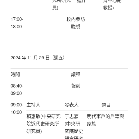
員)
教授)
17:00-
校內參訪
18:00
晚餐
2024 年 11 月 29 日（週五）
時間
議程
08:40-
報到
09:00
09:00-
主持人
發表人
題目
10:00
賴惠敏(中央研究
于志嘉
明代軍戶的戶籍與
院近代史研究所
(中央研
家族
研究員)
究院歷史
語言研究