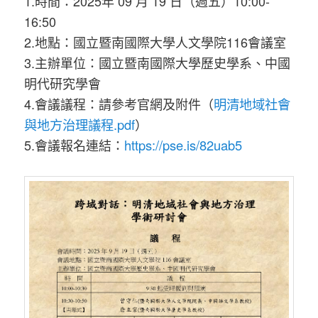
1.時間：2025年 09 月 19 日（週五）10:00-
16:50
2.地點：國立暨南國際大學人文學院116會議室
3.主辦單位：國立暨南國際大學歷史學系、中國
明代研究學會
4.會議議程：請參考官網及附件（
明清地域社會
與地方治理議程.pdf
）
5.會議報名連結：
https://pse.is/82uab5