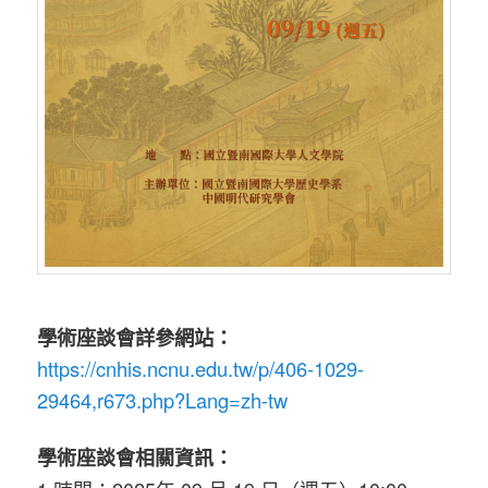
學術座談會詳參網站：
https://cnhis.ncnu.edu.tw/p/406-1029-
29464,r673.php?Lang=zh-tw
學術座談會相關資訊：