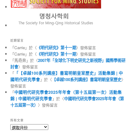
近期留言
「
Carrie
」於〈
《明代研究》第十一期
〉發佈留言
「
Carrie
」於〈
《明代研究》第十一期
〉發佈留言
「
馬奇奔
」於〈
2007年「全球化下明史研究之新視野」國際學術研
討會
〉發佈留言
「
「【卓越100系列講座】書寫明朝皇室歷史」活動集錦 | 中
國明代研究學會
」於〈
【卓越100系列講座】書寫明朝皇室歷史
〉
發佈留言
「
中國明代研究學會2025年年會（第十五屆第一次）活動集
錦 | 中國明代研究學會
」於〈
中國明代研究學會2025年年會（第
十五屆第一次）
〉發佈留言
所有文章
所
有