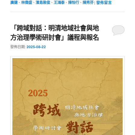
廣健
、
林偉盛
、
濱島敦俊
、
王鴻泰
、
陳怡行
、
陳秀芬
|
發佈留言
「跨域對話：明清地域社會與地
方治理學術研討會」議程與報名
發佈日期:
2025-08-22