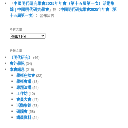
「
中國明代研究學會2025年年會（第十五屆第一次）活動集
錦 | 中國明代研究學會
」於〈
中國明代研究學會2025年年會（第
十五屆第一次）
〉發佈留言
所有文章
所
有
文
分類文章
章
《明代研究》
(46)
會外學訊
(34)
本會訊息
(216)
學術座談會
(22)
學術會議
(13)
專題演講
(54)
工作坊
(10)
會員大會
(47)
活動集錦
(78)
研讀會
(58)
講義資料
(24)