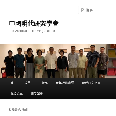
跳
跳
至
至
搜
主
輔
尋
要
助
中國明代研究學會
內
內
容
容
The Association for Ming Studies
主
首頁
成員
出版品
歷年活動資訊
明代研究文書
要
選
資源分享
關於學會
單
徽州
標籤彙整: