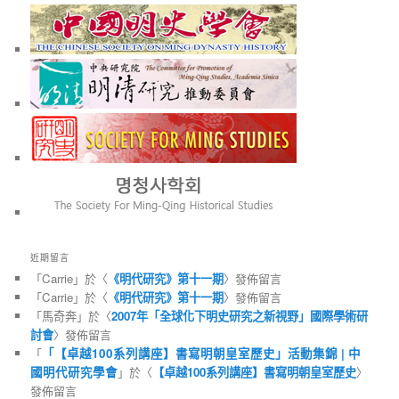
近期留言
「
Carrie
」於〈
《明代研究》第十一期
〉發佈留言
「
Carrie
」於〈
《明代研究》第十一期
〉發佈留言
「
馬奇奔
」於〈
2007年「全球化下明史研究之新視野」國際學術研
討會
〉發佈留言
「
「【卓越100系列講座】書寫明朝皇室歷史」活動集錦 | 中
國明代研究學會
」於〈
【卓越100系列講座】書寫明朝皇室歷史
〉
發佈留言