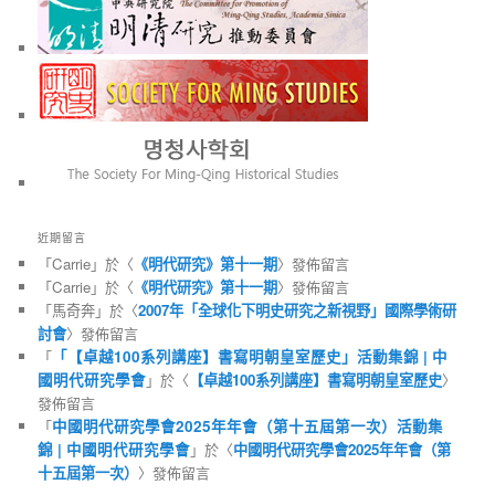
近期留言
「
Carrie
」於〈
《明代研究》第十一期
〉發佈留言
「
Carrie
」於〈
《明代研究》第十一期
〉發佈留言
「
馬奇奔
」於〈
2007年「全球化下明史研究之新視野」國際學術研
討會
〉發佈留言
「
「【卓越100系列講座】書寫明朝皇室歷史」活動集錦 | 中
國明代研究學會
」於〈
【卓越100系列講座】書寫明朝皇室歷史
〉
發佈留言
「
中國明代研究學會2025年年會（第十五屆第一次）活動集
錦 | 中國明代研究學會
」於〈
中國明代研究學會2025年年會（第
十五屆第一次）
〉發佈留言