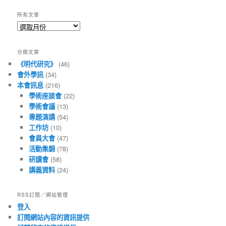
所有文章
所
有
文
分類文章
章
《明代研究》
(46)
會外學訊
(34)
本會訊息
(216)
學術座談會
(22)
學術會議
(13)
專題演講
(54)
工作坊
(10)
會員大會
(47)
活動集錦
(78)
研讀會
(58)
講義資料
(24)
RSS訂閱／網站管理
登入
訂閱網站內容的資訊提供