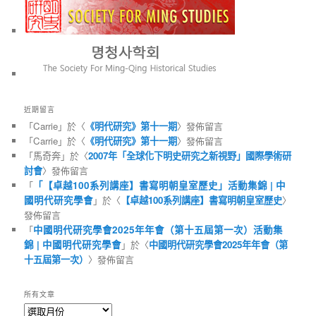
近期留言
「
Carrie
」於〈
《明代研究》第十一期
〉發佈留言
「
Carrie
」於〈
《明代研究》第十一期
〉發佈留言
「
馬奇奔
」於〈
2007年「全球化下明史研究之新視野」國際學術研
討會
〉發佈留言
「
「【卓越100系列講座】書寫明朝皇室歷史」活動集錦 | 中
國明代研究學會
」於〈
【卓越100系列講座】書寫明朝皇室歷史
〉
發佈留言
「
中國明代研究學會2025年年會（第十五屆第一次）活動集
錦 | 中國明代研究學會
」於〈
中國明代研究學會2025年年會（第
十五屆第一次）
〉發佈留言
所有文章
所