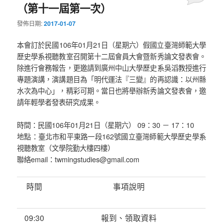
（第十一屆第一次）
發佈日期:
2017-01-07
本會訂於民國106年01月21日（星期六）假國立臺灣師範大學
歷史學系視聽教室召開第十二屆會員大會暨新秀論文發表會。
除進行會務報告，更邀請到廣州中山大學歷史系吳滔教授進行
專題演講，演講題目為「明代運法『三變』的再認識：以州縣
水次為中心」，精彩可期。當日也將舉辦新秀論文發表會，邀
請年輕學者發表研究成果。
時間：民國106年01月21日（星期六） 09：30 － 17：10
地點：臺北市和平東路一段162號國立臺灣師範大學歷史學系
視聽教室（文學院勤大樓四樓）
聯絡email：twmingstudies@gmail.com
時間
事項說明
09:30
報到、領取資料