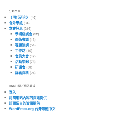
有
文
分類文章
章
《明代研究》
(46)
會外學訊
(34)
本會訊息
(216)
學術座談會
(22)
學術會議
(13)
專題演講
(54)
工作坊
(10)
會員大會
(47)
活動集錦
(78)
研讀會
(58)
講義資料
(24)
RSS訂閱／網站管理
登入
訂閱網站內容的資訊提供
訂閱留言的資訊提供
WordPress.org 台灣繁體中文