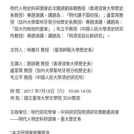
明代人物史料研讀會此次邀請劉詠聰教授（香港浸會大學歷史
系教授）專題演講，講題為：「明代課子圖初探」；盧葦菁教
授（加州大學聖地牙哥分校歷史系教授）專題演講，講題為：
「屈大均和他的妻妾」；毛立平教授（中國人民大學清史研究
所教授）專題演講，講題為：「明清宮廷比較研究」。
主持人：林麗月 教授 （臺灣師範大學歷史系）
主講人：劉詠聰 教授（香港浸會大學歷史系）
盧葦菁 教授（加州大學聖地牙哥分校歷史系）
毛立平 教授（中國人民大學清史研究所）
時 間：2017 年7月15日（六） 10:30-14:00
地 點：國立臺灣大學文學院 文20教室
主辦單位：明代研究學會、中央研究院明清研究推動委員會
——明代人物史料研讀會、臺大歷史系
*本次研讀會敬備餐盒