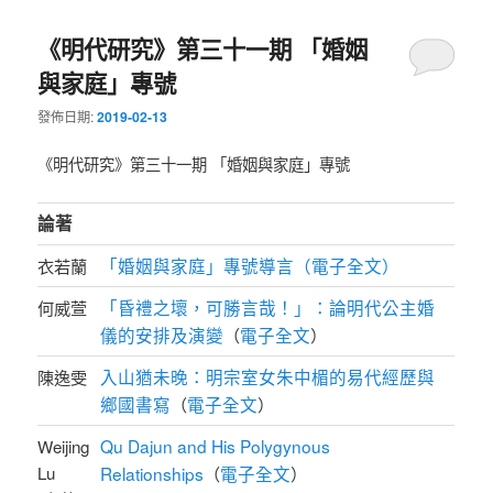
《明代研究》第三十一期 「婚姻
與家庭」專號
發佈日期:
2019-02-13
《明代研究》第三十一期 「婚姻與家庭」專號
論著
「婚姻與家庭」專號導言（電子全文）
衣若蘭
「昏禮之壞，可勝言哉！」：論明代公主婚
何威萱
儀的安排及演變
電子全文
（
）
入山猶未晚：明宗室女朱中楣的易代經歷與
陳逸雯
鄉國書寫
電子全文
（
）
Qu Dajun and His Polygynous
Weijing
Lu
Relationships
電子全文
（
）