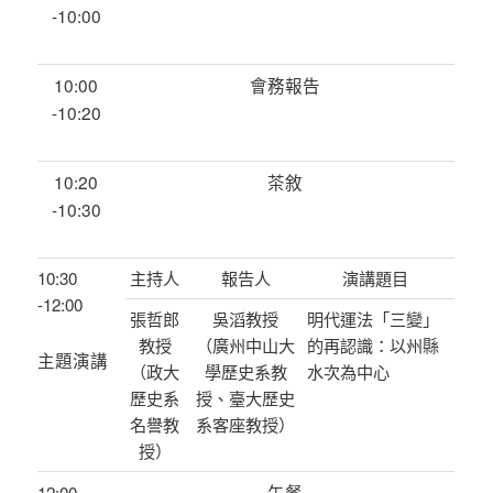
-10:00
10:00
會務報告
-10:20
10:20
茶敘
-10:30
10:30
主持人
報告人
演講題目
-12:00
張哲郎
吳滔教授
明代運法「三變」
教授
（廣州中山大
的再認識：以州縣
主題演講
（政大
學歷史系教
水次為中心
歷史系
授、臺大歷史
名譽教
系客座教授）
授）
午餐
12:00