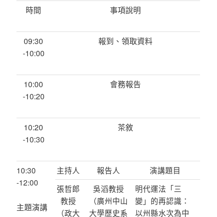
時間
事項說明
09:30
報到、領取資料
-10:00
10:00
會務報告
-10:20
10:20
茶敘
-10:30
10:30
主持人
報告人
演講題目
-12:00
張哲郎
吳滔教授
明代運法「三
教授
（廣州中山
變」的再認識：
主題演講
（政大
大學歷史系
以州縣水次為中