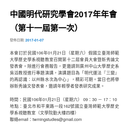
導
中國明代研究學會2017年年會
覽
（第十一屆第一次）
發佈日期:
2017-01-07
本會訂於民國106年01月21日（星期六）假國立臺灣師範
大學歷史學系視聽教室召開第十二屆會員大會暨新秀論文
發表會。除進行會務報告，更邀請到廣州中山大學歷史系
吳滔教授進行專題演講，演講題目為「明代運法『三變』
的再認識：以州縣水次為中心」，精彩可期。當日也將舉
辦新秀論文發表會，邀請年輕學者發表研究成果。
時間：民國106年01月21日（星期六） 09：30 － 17：10
地點：臺北市和平東路一段162號國立臺灣師範大學歷史
學系視聽教室（文學院勤大樓四樓）
聯絡email：twmingstudies@gmail.com