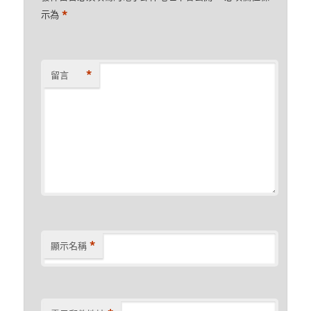
*
示為
*
留言
*
顯示名稱