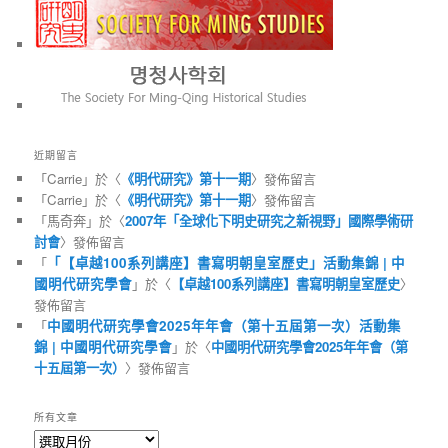
近期留言
「
Carrie
」於〈
《明代研究》第十一期
〉發佈留言
「
Carrie
」於〈
《明代研究》第十一期
〉發佈留言
「
馬奇奔
」於〈
2007年「全球化下明史研究之新視野」國際學術研
討會
〉發佈留言
「
「【卓越100系列講座】書寫明朝皇室歷史」活動集錦 | 中
國明代研究學會
」於〈
【卓越100系列講座】書寫明朝皇室歷史
〉
發佈留言
「
中國明代研究學會2025年年會（第十五屆第一次）活動集
錦 | 中國明代研究學會
」於〈
中國明代研究學會2025年年會（第
十五屆第一次）
〉發佈留言
所有文章
所