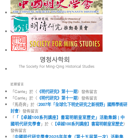
近期留言
「
Carrie
」於〈
《明代研究》第十一期
〉發佈留言
「
Carrie
」於〈
《明代研究》第十一期
〉發佈留言
「
馬奇奔
」於〈
2007年「全球化下明史研究之新視野」國際學術研
討會
〉發佈留言
「
「【卓越100系列講座】書寫明朝皇室歷史」活動集錦 | 中
國明代研究學會
」於〈
【卓越100系列講座】書寫明朝皇室歷史
〉
發佈留言
「
中國明代研究學會2025年年會（第十五屆第一次）活動集