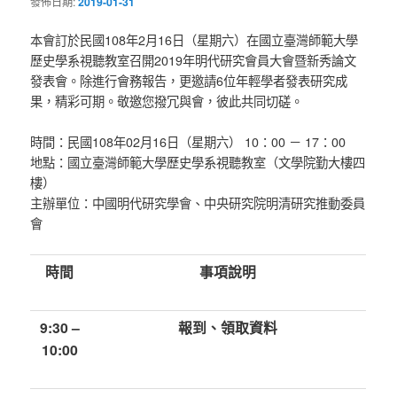
發佈日期:
2019-01-31
本會訂於民國108年2月16日（星期六）在國立臺灣師範大學
歷史學系視聽教室召開2019年明代研究會員大會暨新秀論文
發表會。除進行會務報告，更邀請6位年輕學者發表研究成
果，精彩可期。敬邀您撥冗與會，彼此共同切磋。
時間：民國108年02月16日（星期六） 10：00 － 17：00
地點：國立臺灣師範大學歷史學系視聽教室（文學院勤大樓四
樓）
主辦單位：中國明代研究學會、中央研究院明清研究推動委員
會
時間
事項說明
9:30 –
報到、領取資料
10:00