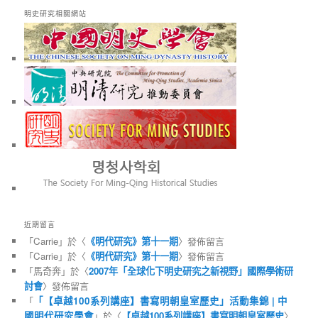
明史研究相關網站
近期留言
「
Carrie
」於〈
《明代研究》第十一期
〉發佈留言
「
Carrie
」於〈
《明代研究》第十一期
〉發佈留言
「
馬奇奔
」於〈
2007年「全球化下明史研究之新視野」國際學術研
討會
〉發佈留言
「
「【卓越100系列講座】書寫明朝皇室歷史」活動集錦 | 中
國明代研究學會
」於〈
【卓越100系列講座】書寫明朝皇室歷史
〉