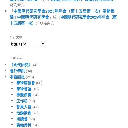
發佈留言
「
中國明代研究學會2025年年會（第十五屆第一次）活動集
錦 | 中國明代研究學會
」於〈
中國明代研究學會2025年年會（第
十五屆第一次）
〉發佈留言
所有文章
所
有
文
分類文章
章
《明代研究》
(46)
會外學訊
(34)
本會訊息
(216)
學術座談會
(22)
學術會議
(13)
專題演講
(54)
工作坊
(10)
會員大會
(47)
活動集錦
(78)
研讀會
(58)
講義資料
(24)