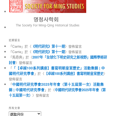
近期留言
「
Carrie
」於〈
《明代研究》第十一期
〉發佈留言
「
Carrie
」於〈
《明代研究》第十一期
〉發佈留言
「
馬奇奔
」於〈
2007年「全球化下明史研究之新視野」國際學術研
討會
〉發佈留言
「
「【卓越100系列講座】書寫明朝皇室歷史」活動集錦 | 中
國明代研究學會
」於〈
【卓越100系列講座】書寫明朝皇室歷史
〉
發佈留言
「
中國明代研究學會2025年年會（第十五屆第一次）活動集
錦 | 中國明代研究學會
」於〈
中國明代研究學會2025年年會（第
十五屆第一次）
〉發佈留言
所有文章
所