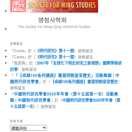
近期留言
「
Carrie
」於〈
《明代研究》第十一期
〉發佈留言
「
Carrie
」於〈
《明代研究》第十一期
〉發佈留言
「
馬奇奔
」於〈
2007年「全球化下明史研究之新視野」國際學術研
討會
〉發佈留言
「
「【卓越100系列講座】書寫明朝皇室歷史」活動集錦 | 中
國明代研究學會
」於〈
【卓越100系列講座】書寫明朝皇室歷史
〉
發佈留言
「
中國明代研究學會2025年年會（第十五屆第一次）活動集
錦 | 中國明代研究學會
」於〈
中國明代研究學會2025年年會（第
十五屆第一次）
〉發佈留言
所有文章
所