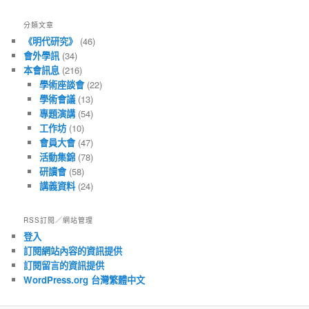
有
文
分類文章
章
《明代研究》
(46)
會外學訊
(34)
本會訊息
(216)
學術座談會
(22)
學術會議
(13)
專題演講
(54)
工作坊
(10)
會員大會
(47)
活動集錦
(78)
研讀會
(58)
講義資料
(24)
RSS訂閱／網站管理
登入
訂閱網站內容的資訊提供
訂閱留言的資訊提供
WordPress.org 台灣繁體中文