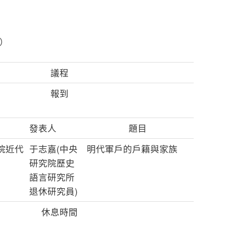
五）
議程
報到
發表人
題目
院近代
于志嘉(中央
明代軍戶的戶籍與家族
研究院歷史
語言研究所
退休研究員)
休息時間