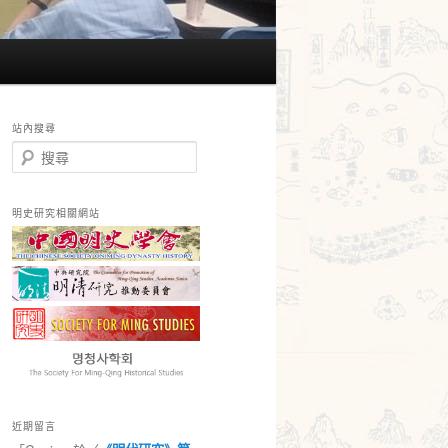
站內搜尋
搜
尋
明史研究相關網站
近期留言