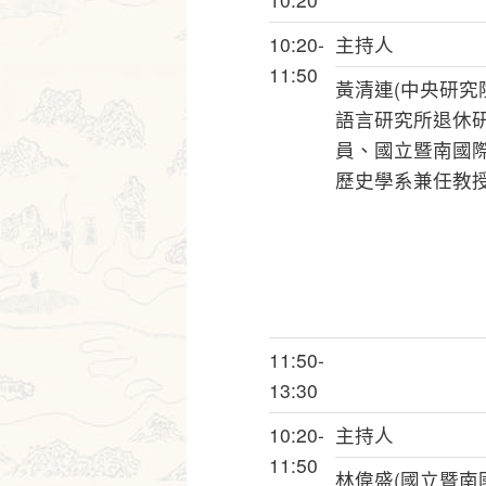
10:20-
主持人
11:50
黃清連(中央研究
語言研究所退休
員、國立暨南國
歷史學系兼任教授
11:50-
13:30
10:20-
主持人
11:50
林偉盛(國立暨南