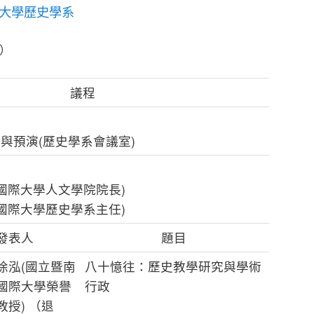
大學歷史學系
四）
議程
報到與預演(歷史學系會議室)
國際大學人文學院院長)
國際大學歷史學系主任)
發表人
題目
徐泓(國立暨南
八十憶往：歷史教學研究與學術
國際大學榮譽
行政
教授) （退