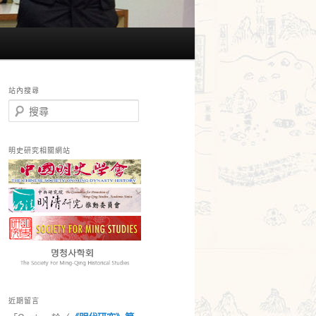
站內搜尋
搜
尋
明史研究相關網站
近期留言