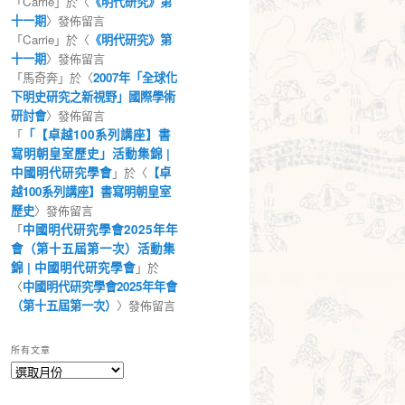
「
Carrie
」於〈
《明代研究》第
十一期
〉發佈留言
「
Carrie
」於〈
《明代研究》第
十一期
〉發佈留言
「
馬奇奔
」於〈
2007年「全球化
下明史研究之新視野」國際學術
研討會
〉發佈留言
「
「【卓越100系列講座】書
寫明朝皇室歷史」活動集錦 |
中國明代研究學會
」於〈
【卓
越100系列講座】書寫明朝皇室
歷史
〉發佈留言
「
中國明代研究學會2025年年
會（第十五屆第一次）活動集
錦 | 中國明代研究學會
」於
〈
中國明代研究學會2025年年會
（第十五屆第一次）
〉發佈留言
所有文章
所
有
文