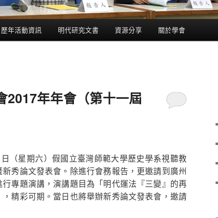
歷年活動資訊
明代研究文書
資源分享
關於學會
2017年年會（第十一屆
月21日（星期六）假國立臺灣師範大學歷史學系視聽教
暨新秀論文發表會。除進行會務報告，更邀請到廣州
進行專題演講，演講題目為「明代運法『三變』的再
」，精彩可期。當日也將舉辦新秀論文發表會，邀請