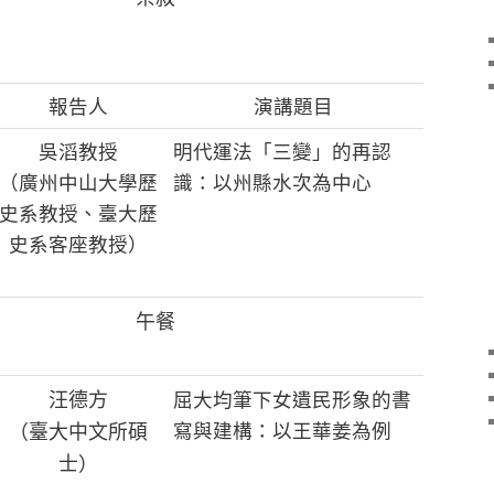
報告人
演講題目
吳滔教授
明代運法「三變」的再認
（廣州中山大學歷
識：以州縣水次為中心
史系教授、臺大歷
史系客座教授）
午餐
汪德方
屈大均筆下女遺民形象的書
（臺大中文所碩
寫與建構：以王華姜為例
士）