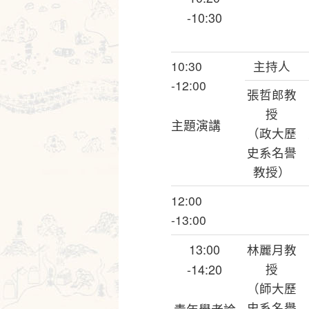
-10:30
10:30
主持人
-12:00
張哲郎教
授
主題演講
（政大歷
史系名譽
教授）
12:00
-13:00
13:00
林麗月教
-14:20
授
（師大歷
史系名譽