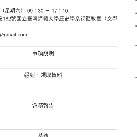
星期六） 09：30 － 17：10
段162號國立臺灣師範大學歷史學系視聽教室（文學
@gmail.com
事項說明
報到、領取資料
會務報告
茶敘