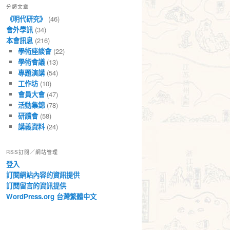
分類文章
章
《明代研究》
(46)
會外學訊
(34)
本會訊息
(216)
學術座談會
(22)
學術會議
(13)
專題演講
(54)
工作坊
(10)
會員大會
(47)
活動集錦
(78)
研讀會
(58)
講義資料
(24)
RSS訂閱／網站管理
登入
訂閱網站內容的資訊提供
訂閱留言的資訊提供
WordPress.org 台灣繁體中文