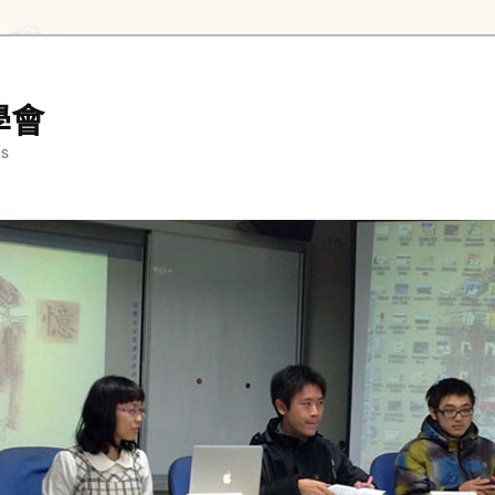
學會
es