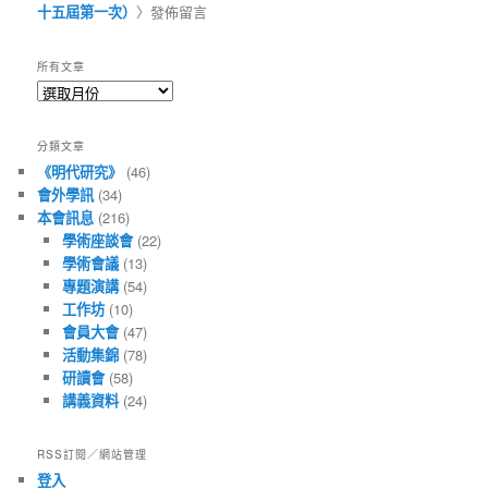
十五屆第一次）
〉發佈留言
所有文章
所
有
文
分類文章
章
《明代研究》
(46)
會外學訊
(34)
本會訊息
(216)
學術座談會
(22)
學術會議
(13)
專題演講
(54)
工作坊
(10)
會員大會
(47)
活動集錦
(78)
研讀會
(58)
講義資料
(24)
RSS訂閱／網站管理
登入