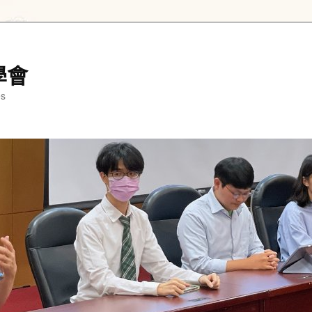
學會
es