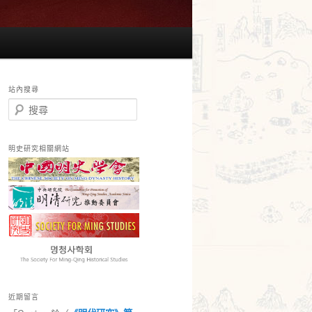
站內搜尋
搜
尋
明史研究相關網站
近期留言