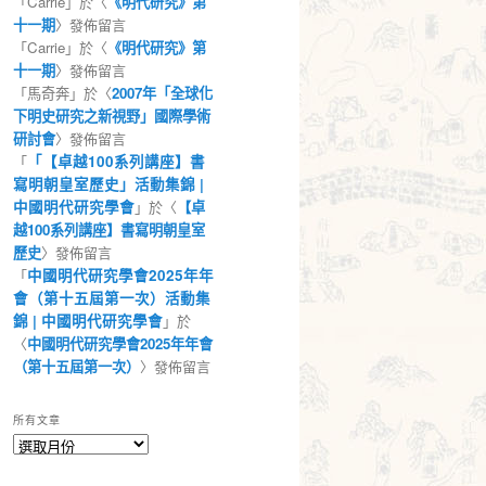
「
Carrie
」於〈
《明代研究》第
十一期
〉發佈留言
「
Carrie
」於〈
《明代研究》第
十一期
〉發佈留言
「
馬奇奔
」於〈
2007年「全球化
下明史研究之新視野」國際學術
研討會
〉發佈留言
「
「【卓越100系列講座】書
寫明朝皇室歷史」活動集錦 |
中國明代研究學會
」於〈
【卓
越100系列講座】書寫明朝皇室
歷史
〉發佈留言
「
中國明代研究學會2025年年
會（第十五屆第一次）活動集
錦 | 中國明代研究學會
」於
〈
中國明代研究學會2025年年會
（第十五屆第一次）
〉發佈留言
所有文章
所
有
文