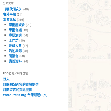
分類文章
章
《明代研究》
(46)
會外學訊
(34)
本會訊息
(216)
學術座談會
(22)
學術會議
(13)
專題演講
(54)
工作坊
(10)
會員大會
(47)
活動集錦
(78)
研讀會
(58)
講義資料
(24)
RSS訂閱／網站管理
登入
訂閱網站內容的資訊提供
訂閱留言的資訊提供
WordPress.org 台灣繁體中文