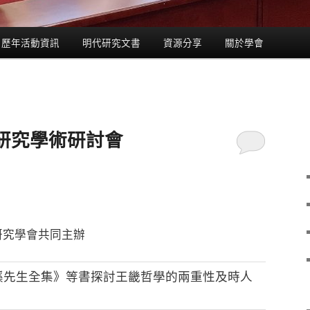
歷年活動資訊
明代研究文書
資源分享
關於學會
研究學術研討會
研究學會共同主辦
溪先生全集》等書探討王畿哲學的兩重性及時人