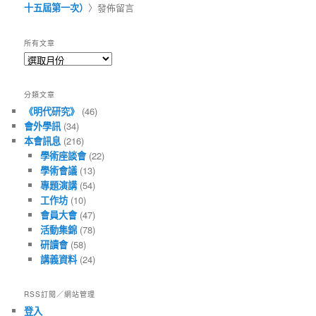
十五屆第一次）
〉發佈留言
所有文章
所
有
文
分類文章
章
《明代研究》
(46)
會外學訊
(34)
本會訊息
(216)
學術座談會
(22)
學術會議
(13)
專題演講
(54)
工作坊
(10)
會員大會
(47)
活動集錦
(78)
研讀會
(58)
講義資料
(24)
RSS訂閱／網站管理
登入