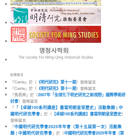
近期留言
「
Carrie
」於〈
《明代研究》第十一期
〉發佈留言
「
Carrie
」於〈
《明代研究》第十一期
〉發佈留言
「
馬奇奔
」於〈
2007年「全球化下明史研究之新視野」國際學術研
討會
〉發佈留言
「
「【卓越100系列講座】書寫明朝皇室歷史」活動集錦 | 中
國明代研究學會
」於〈
【卓越100系列講座】書寫明朝皇室歷史
〉
發佈留言
「
中國明代研究學會2025年年會（第十五屆第一次）活動集
錦 | 中國明代研究學會
」於〈
中國明代研究學會2025年年會（第